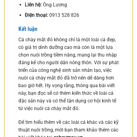
Liên hệ:
Ông Lương
Điện thoại:
0913 528 826
Kết luận
Cá chày mắt đỏ không chỉ là một loài cá đẹp,
có giá trị dinh dưỡng cao mà còn là một lựa
chọn nuôi trồng tiềm năng, mang lại thu nhập
đáng kể cho người dân nông thôn. Với sự phát
triển của công nghệ sinh sản nhân tạo, việc
nuôi cá chày mắt đỏ đã trở nên dễ dàng hơn
bao giờ hết. Hy vọng rằng, thông qua bài viết
này, bạn đọc sẽ có thêm kiến thức về loài cá
đặc sản này và có thể tận dụng cơ hội kinh tế
từ việc nuôi cá chày mắt đỏ.
Để tìm hiểu thêm về các loài cá khác và các kỹ
thuật nuôi trồng, mời bạn tham khảo thêm các