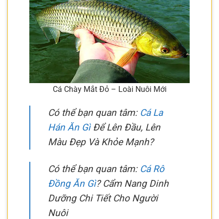
Cá Chày Mắt Đỏ – Loài Nuôi Mới
Có thể bạn quan tâm:
Cá La
Hán Ăn Gì
Để Lên Đầu, Lên
Màu Đẹp Và Khỏe Mạnh?
Có thể bạn quan tâm:
Cá Rô
Đồng Ăn Gì
? Cẩm Nang Dinh
Dưỡng Chi Tiết Cho Người
Nuôi