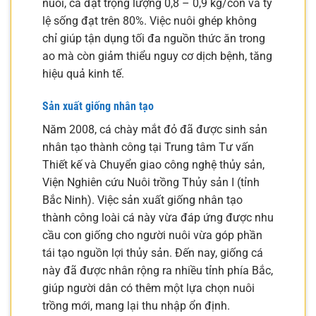
nuôi, cá đạt trọng lượng 0,8 – 0,9 kg/con và tỷ
lệ sống đạt trên 80%. Việc nuôi ghép không
chỉ giúp tận dụng tối đa nguồn thức ăn trong
ao mà còn giảm thiểu nguy cơ dịch bệnh, tăng
hiệu quả kinh tế.
Sản xuất giống nhân tạo
Năm 2008, cá chày mắt đỏ đã được sinh sản
nhân tạo thành công tại Trung tâm Tư vấn
Thiết kế và Chuyển giao công nghệ thủy sản,
Viện Nghiên cứu Nuôi trồng Thủy sản I (tỉnh
Bắc Ninh). Việc sản xuất giống nhân tạo
thành công loài cá này vừa đáp ứng được nhu
cầu con giống cho người nuôi vừa góp phần
tái tạo nguồn lợi thủy sản. Đến nay, giống cá
này đã được nhân rộng ra nhiều tỉnh phía Bắc,
giúp người dân có thêm một lựa chọn nuôi
trồng mới, mang lại thu nhập ổn định.