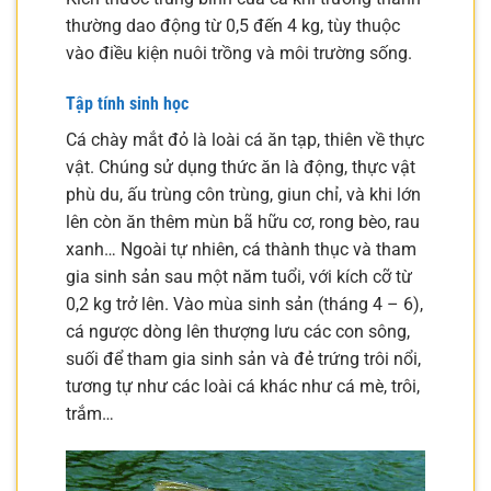
thường dao động từ 0,5 đến 4 kg, tùy thuộc
vào điều kiện nuôi trồng và môi trường sống.
Tập tính sinh học
Cá chày mắt đỏ là loài cá ăn tạp, thiên về thực
vật. Chúng sử dụng thức ăn là động, thực vật
phù du, ấu trùng côn trùng, giun chỉ, và khi lớn
lên còn ăn thêm mùn bã hữu cơ, rong bèo, rau
xanh… Ngoài tự nhiên, cá thành thục và tham
gia sinh sản sau một năm tuổi, với kích cỡ từ
0,2 kg trở lên. Vào mùa sinh sản (tháng 4 – 6),
cá ngược dòng lên thượng lưu các con sông,
suối để tham gia sinh sản và đẻ trứng trôi nổi,
tương tự như các loài cá khác như cá mè, trôi,
trắm…