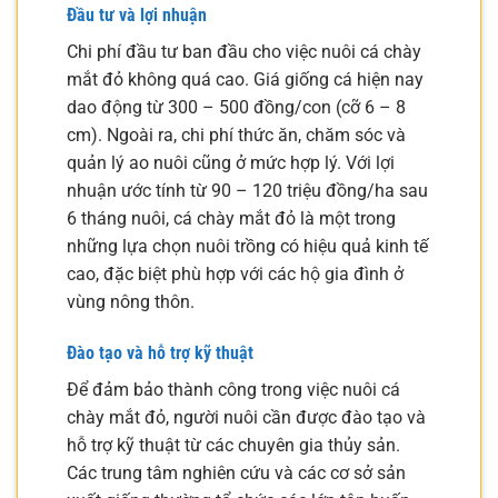
Đầu tư và lợi nhuận
Chi phí đầu tư ban đầu cho việc nuôi cá chày
mắt đỏ không quá cao. Giá giống cá hiện nay
dao động từ 300 – 500 đồng/con (cỡ 6 – 8
cm). Ngoài ra, chi phí thức ăn, chăm sóc và
quản lý ao nuôi cũng ở mức hợp lý. Với lợi
nhuận ước tính từ 90 – 120 triệu đồng/ha sau
6 tháng nuôi, cá chày mắt đỏ là một trong
những lựa chọn nuôi trồng có hiệu quả kinh tế
cao, đặc biệt phù hợp với các hộ gia đình ở
vùng nông thôn.
Đào tạo và hỗ trợ kỹ thuật
Để đảm bảo thành công trong việc nuôi cá
chày mắt đỏ, người nuôi cần được đào tạo và
hỗ trợ kỹ thuật từ các chuyên gia thủy sản.
Các trung tâm nghiên cứu và các cơ sở sản