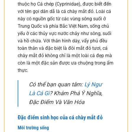
thuộc họ Cá chép (Cyprinidae), được biết đến
với tên gọi dân dã là cá chày mắt đỏ. Loài cá
này có nguồn gốc từ các vùng sông suối ở
Trung Quốc và phía Bắc Việt Nam, sống chủ
yếu ở các thủy vực nước chảy như sông, suối
và hồ chứa. Với thân hình dày, vẩy phủ đều
toàn thân và đặc biệt là đôi mắt đỏ tươi, cá
chày mắt đỏ không chỉ là một loài cá đẹp mà
còn là một đặc sản được ưa chuộng trong ẩm
thực.
Có thể bạn quan tâm:
Lý Ngư
Là Cá Gì
? Khám Phá Ý Nghĩa,
Đặc Điểm Và Văn Hóa
Đặc điểm sinh học của cá chày mắt đỏ
Môi trường sống