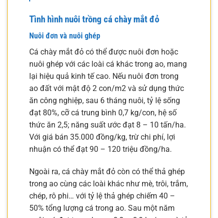
Tình hình nuôi trồng cá chày mắt đỏ
Nuôi đơn và nuôi ghép
Cá chày mắt đỏ có thể được nuôi đơn hoặc
nuôi ghép với các loài cá khác trong ao, mang
lại hiệu quả kinh tế cao. Nếu nuôi đơn trong
ao đất với mật độ 2 con/m2 và sử dụng thức
ăn công nghiệp, sau 6 tháng nuôi, tỷ lệ sống
đạt 80%, cỡ cá trung bình 0,7 kg/con, hệ số
thức ăn 2,5; năng suất ước đạt 8 – 10 tấn/ha.
Với giá bán 35.000 đồng/kg, trừ chi phí, lợi
nhuận có thể đạt 90 – 120 triệu đồng/ha.
Ngoài ra, cá chày mắt đỏ còn có thể thả ghép
trong ao cùng các loài khác như mè, trôi, trắm,
chép, rô phi… với tỷ lệ thả ghép chiếm 40 –
50% tổng lượng cá trong ao. Sau một năm