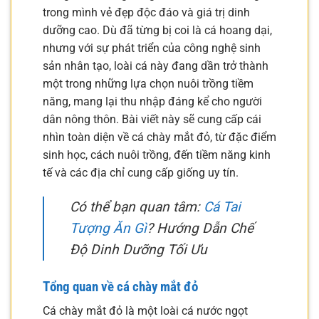
trong mình vẻ đẹp độc đáo và giá trị dinh
dưỡng cao. Dù đã từng bị coi là cá hoang dại,
nhưng với sự phát triển của công nghệ sinh
sản nhân tạo, loài cá này đang dần trở thành
một trong những lựa chọn nuôi trồng tiềm
năng, mang lại thu nhập đáng kể cho người
dân nông thôn. Bài viết này sẽ cung cấp cái
nhìn toàn diện về cá chày mắt đỏ, từ đặc điểm
sinh học, cách nuôi trồng, đến tiềm năng kinh
tế và các địa chỉ cung cấp giống uy tín.
Có thể bạn quan tâm:
Cá Tai
Tượng Ăn Gì
? Hướng Dẫn Chế
Độ Dinh Dưỡng Tối Ưu
Tổng quan về cá chày mắt đỏ
Cá chày mắt đỏ là một loài cá nước ngọt