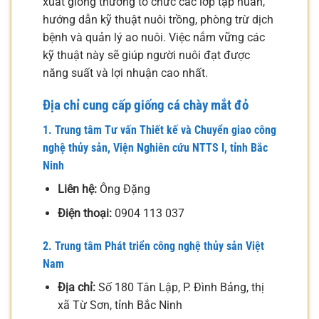
xuất giống thường tổ chức các lớp tập huấn,
hướng dẫn kỹ thuật nuôi trồng, phòng trừ dịch
bệnh và quản lý ao nuôi. Việc nắm vững các
kỹ thuật này sẽ giúp người nuôi đạt được
năng suất và lợi nhuận cao nhất.
Địa chỉ cung cấp giống cá chày mắt đỏ
1. Trung tâm Tư vấn Thiết kế và Chuyển giao công
nghệ thủy sản, Viện Nghiên cứu NTTS I, tỉnh Bắc
Ninh
Liên hệ:
Ông Đặng
Điện thoại:
0904 113 037
2. Trung tâm Phát triển công nghệ thủy sản Việt
Nam
Địa chỉ:
Số 180 Tân Lập, P. Đình Bảng, thị
xã Từ Sơn, tỉnh Bắc Ninh