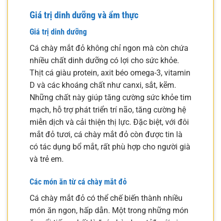
Giá trị dinh dưỡng và ẩm thực
Giá trị dinh dưỡng
Cá chày mắt đỏ không chỉ ngon mà còn chứa
nhiều chất dinh dưỡng có lợi cho sức khỏe.
Thịt cá giàu protein, axit béo omega-3, vitamin
D và các khoáng chất như canxi, sắt, kẽm.
Những chất này giúp tăng cường sức khỏe tim
mạch, hỗ trợ phát triển trí não, tăng cường hệ
miễn dịch và cải thiện thị lực. Đặc biệt, với đôi
mắt đỏ tươi, cá chày mắt đỏ còn được tin là
có tác dụng bổ mắt, rất phù hợp cho người già
và trẻ em.
Các món ăn từ cá chày mắt đỏ
Cá chày mắt đỏ có thể chế biến thành nhiều
món ăn ngon, hấp dẫn. Một trong những món