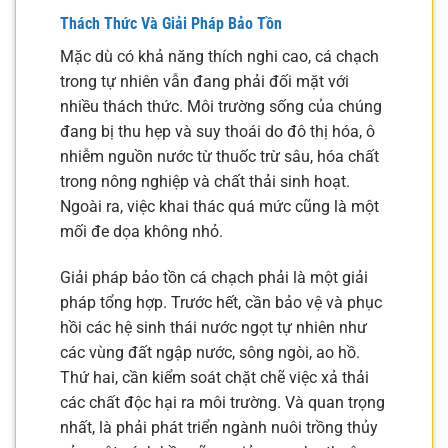
Thách Thức Và Giải Pháp Bảo Tồn
Mặc dù có khả năng thích nghi cao, cá chạch
trong tự nhiên vẫn đang phải đối mặt với
nhiều thách thức. Môi trường sống của chúng
đang bị thu hẹp và suy thoái do đô thị hóa, ô
nhiễm nguồn nước từ thuốc trừ sâu, hóa chất
trong nông nghiệp và chất thải sinh hoạt.
Ngoài ra, việc khai thác quá mức cũng là một
mối đe dọa không nhỏ.
Giải pháp bảo tồn cá chạch phải là một giải
pháp tổng hợp. Trước hết, cần bảo vệ và phục
hồi các hệ sinh thái nước ngọt tự nhiên như
các vùng đất ngập nước, sông ngòi, ao hồ.
Thứ hai, cần kiểm soát chặt chẽ việc xả thải
các chất độc hại ra môi trường. Và quan trọng
nhất, là phải phát triển ngành nuôi trồng thủy