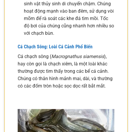
sinh vật thủy sinh di chuyển chậm. Chúng
hoạt động mạnh vào ban đêm, sử dụng vòi
mõm để rà soát các khe đá tìm mồi. Tốc
độ bơi của chúng cũng nhanh hơn nhiều so
với chạch bùn.
Cá Chạch Sông: Loài Cá Cảnh Phổ Biến
Cá chạch sông (
Macrognathus siamensis
),
hay còn gọi là chạch xiêm, là một loài khác
thường được tìm thấy trong các bể cá cảnh.
Chúng có thân hình mảnh mai, dài, và thường
có các đốm tròn hoặc sọc dọc rất bắt mắt.