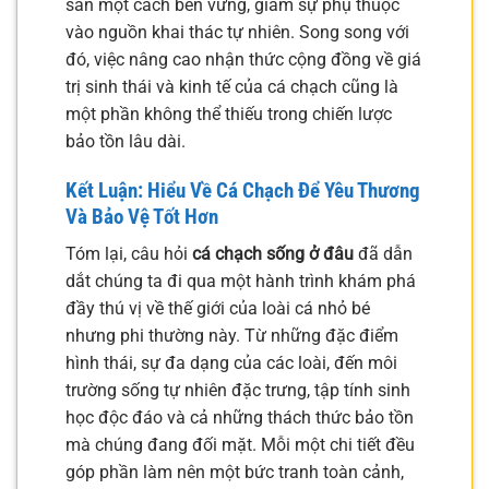
sản một cách bền vững, giảm sự phụ thuộc
vào nguồn khai thác tự nhiên. Song song với
đó, việc nâng cao nhận thức cộng đồng về giá
trị sinh thái và kinh tế của cá chạch cũng là
một phần không thể thiếu trong chiến lược
bảo tồn lâu dài.
Kết Luận: Hiểu Về Cá Chạch Để Yêu Thương
Và Bảo Vệ Tốt Hơn
Tóm lại, câu hỏi
cá chạch sống ở đâu
đã dẫn
dắt chúng ta đi qua một hành trình khám phá
đầy thú vị về thế giới của loài cá nhỏ bé
nhưng phi thường này. Từ những đặc điểm
hình thái, sự đa dạng của các loài, đến môi
trường sống tự nhiên đặc trưng, tập tính sinh
học độc đáo và cả những thách thức bảo tồn
mà chúng đang đối mặt. Mỗi một chi tiết đều
góp phần làm nên một bức tranh toàn cảnh,