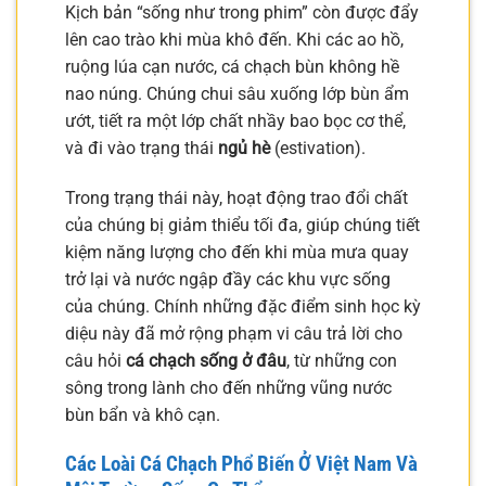
Kịch bản “sống như trong phim” còn được đẩy
lên cao trào khi mùa khô đến. Khi các ao hồ,
ruộng lúa cạn nước, cá chạch bùn không hề
nao núng. Chúng chui sâu xuống lớp bùn ẩm
ướt, tiết ra một lớp chất nhầy bao bọc cơ thể,
và đi vào trạng thái
ngủ hè
(estivation).
Trong trạng thái này, hoạt động trao đổi chất
của chúng bị giảm thiểu tối đa, giúp chúng tiết
kiệm năng lượng cho đến khi mùa mưa quay
trở lại và nước ngập đầy các khu vực sống
của chúng. Chính những đặc điểm sinh học kỳ
diệu này đã mở rộng phạm vi câu trả lời cho
câu hỏi
cá chạch sống ở đâu
, từ những con
sông trong lành cho đến những vũng nước
bùn bẩn và khô cạn.
Các Loài Cá Chạch Phổ Biến Ở Việt Nam Và