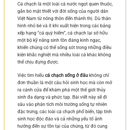
Cá chạch là một loài cá nước ngọt quen thuộc,
gắn bó mật thiết với đời sống của người dân
Việt Nam từ nông thôn đến thành thị. Dù thân
hình nhỏ bé và ít khi xuất hiện trong các bảng
xếp hạng “cá quý hiếm”, cá chạch lại sở hữu
một bộ kỹ năng sinh tồn đáng kinh ngạc,
khiến chúng có thể sống sót trong những điều
kiện khắc nghiệt mà nhiều loài cá khác không
thể chịu đựng được.
Việc tìm hiểu
cá chạch sống ở đâu
không chỉ
đơn thuần là một câu hỏi sinh học mà còn mở
ra cánh cửa để khám phá một thế giới thủy
sinh đa dạng và phức tạp. Bài viết này sẽ đi
sâu vào phân tích môi trường sống tự nhiên
đặc trưng, các loài cá chạch phổ biến, tập tính
sinh học độc đáo và cả những yếu tố ảnh
hưởng đến sự tồn tại của chúng, từ đó cung