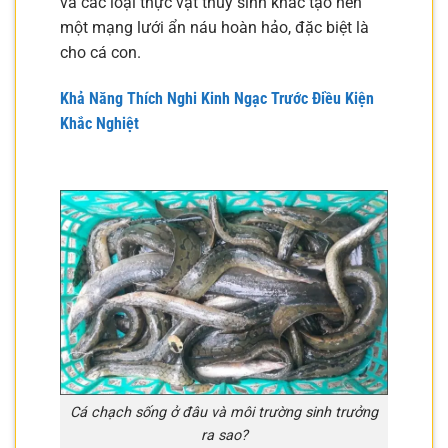
và các loại thực vật thủy sinh khác tạo nên
một mạng lưới ẩn náu hoàn hảo, đặc biệt là
cho cá con.
Khả Năng Thích Nghi Kinh Ngạc Trước Điều Kiện
Khắc Nghiệt
Cá chạch sống ở đâu và môi trường sinh trưởng
ra sao?