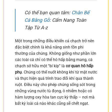
Có thể bạn quan tâm:
Chân Bể
Cá Bằng Gỗ
: Cẩm Nang Toàn
Tập Từ A-z
Một trong những điều khiến cá chạch trở nên
đặc biệt chính là khả năng sinh tồn phi
thường của chúng. Không giống như phần lớn
các loài cá chỉ có thể hô hấp bằng mang, cá
chạch sở hữu một “bí kíp” là
cơ quan hô hấp
phụ
. Chúng có thể nuốt không khí từ mặt nước
và thực hiện quá trình trao đổi khí qua thành
ruột. Điều này cho phép chúng sống sót trong
những vùng nước tù đọng, ô nhiễm hoặc có
hàm lượng oxy hòa tan cực kỳ thấp – nơi mà
bất kỳ loài cá nào khác cũng sẽ chết ngạt.