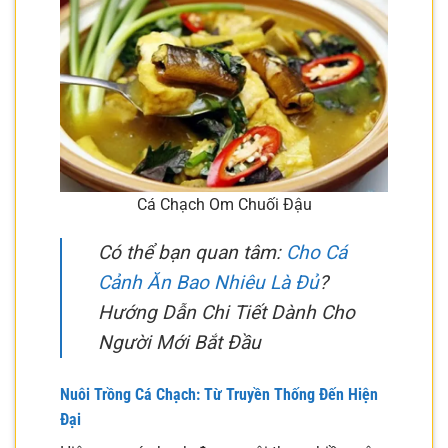
Cá Chạch Om Chuối Đậu
Có thể bạn quan tâm:
Cho Cá
Cảnh Ăn Bao Nhiêu Là Đủ
?
Hướng Dẫn Chi Tiết Dành Cho
Người Mới Bắt Đầu
Nuôi Trồng Cá Chạch: Từ Truyền Thống Đến Hiện
Đại