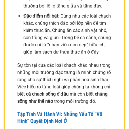
thường bơi lội ở tầng giữa và tầng đáy.
Đặc điểm nổi bật:
Cũng như các loài chạch
khác, chúng thích đào bới lớp nền để tìm
kiếm thức ăn. Chúng ăn các sinh vật nhỏ,
côn trùng và giun. Trong bể cá cảnh, chúng
được coi là “nhân viên dọn dẹp” hữu ích,
giúp làm sạch dư thừa thức ăn ở đáy.
Sự tồn tại của các loài chạch khác nhau trong
những môi trường đặc trưng là minh chứng rõ
ràng cho sự thích nghi và phân hóa sinh thái.
Việc hiểu rõ từng loài giúp chúng ta không chỉ
biết
cá chạch sống ở đâu
mà còn biết
chúng
sống như thế nào
trong môi trường đó.
Tập Tính Và Hành Vi: Những Yếu Tố “Vô
Hình” Quyết Định Nơi Ở