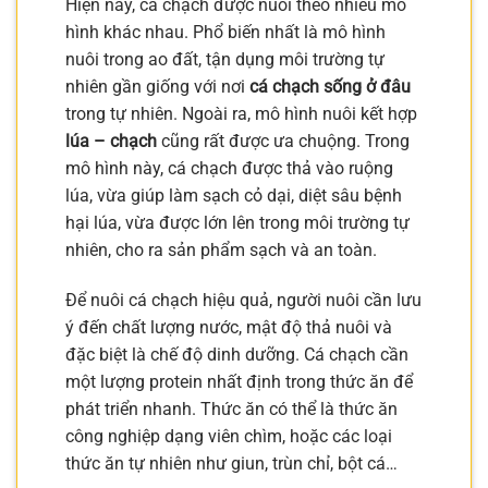
Hiện nay, cá chạch được nuôi theo nhiều mô
hình khác nhau. Phổ biến nhất là mô hình
nuôi trong ao đất, tận dụng môi trường tự
nhiên gần giống với nơi
cá chạch sống ở đâu
trong tự nhiên. Ngoài ra, mô hình nuôi kết hợp
lúa – chạch
cũng rất được ưa chuộng. Trong
mô hình này, cá chạch được thả vào ruộng
lúa, vừa giúp làm sạch cỏ dại, diệt sâu bệnh
hại lúa, vừa được lớn lên trong môi trường tự
nhiên, cho ra sản phẩm sạch và an toàn.
Để nuôi cá chạch hiệu quả, người nuôi cần lưu
ý đến chất lượng nước, mật độ thả nuôi và
đặc biệt là chế độ dinh dưỡng. Cá chạch cần
một lượng protein nhất định trong thức ăn để
phát triển nhanh. Thức ăn có thể là thức ăn
công nghiệp dạng viên chìm, hoặc các loại
thức ăn tự nhiên như giun, trùn chỉ, bột cá…