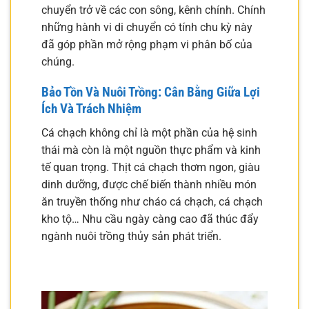
chuyển trở về các con sông, kênh chính. Chính
những hành vi di chuyển có tính chu kỳ này
đã góp phần mở rộng phạm vi phân bố của
chúng.
Bảo Tồn Và Nuôi Trồng: Cân Bằng Giữa Lợi
Ích Và Trách Nhiệm
Cá chạch không chỉ là một phần của hệ sinh
thái mà còn là một nguồn thực phẩm và kinh
tế quan trọng. Thịt cá chạch thơm ngon, giàu
dinh dưỡng, được chế biến thành nhiều món
ăn truyền thống như cháo cá chạch, cá chạch
kho tộ… Nhu cầu ngày càng cao đã thúc đẩy
ngành nuôi trồng thủy sản phát triển.