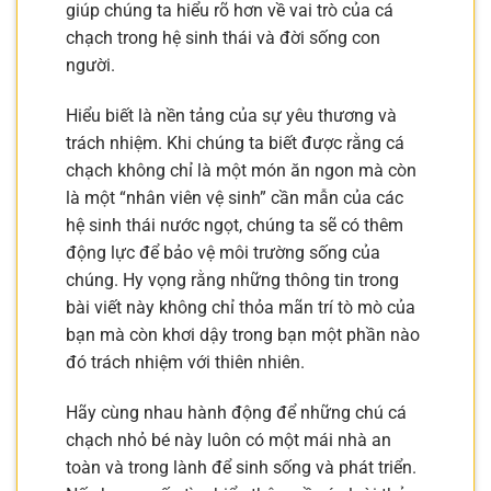
giúp chúng ta hiểu rõ hơn về vai trò của cá
chạch trong hệ sinh thái và đời sống con
người.
Hiểu biết là nền tảng của sự yêu thương và
trách nhiệm. Khi chúng ta biết được rằng cá
chạch không chỉ là một món ăn ngon mà còn
là một “nhân viên vệ sinh” cần mẫn của các
hệ sinh thái nước ngọt, chúng ta sẽ có thêm
động lực để bảo vệ môi trường sống của
chúng. Hy vọng rằng những thông tin trong
bài viết này không chỉ thỏa mãn trí tò mò của
bạn mà còn khơi dậy trong bạn một phần nào
đó trách nhiệm với thiên nhiên.
Hãy cùng nhau hành động để những chú cá
chạch nhỏ bé này luôn có một mái nhà an
toàn và trong lành để sinh sống và phát triển.