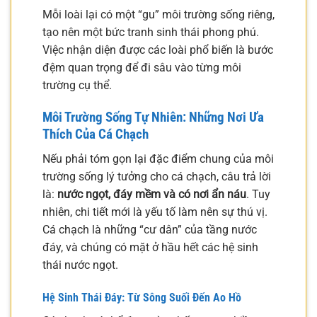
Mỗi loài lại có một “gu” môi trường sống riêng,
tạo nên một bức tranh sinh thái phong phú.
Việc nhận diện được các loài phổ biến là bước
đệm quan trọng để đi sâu vào từng môi
trường cụ thể.
Môi Trường Sống Tự Nhiên: Những Nơi Ưa
Thích Của Cá Chạch
Nếu phải tóm gọn lại đặc điểm chung của môi
trường sống lý tưởng cho cá chạch, câu trả lời
là:
nước ngọt, đáy mềm và có nơi ẩn náu
. Tuy
nhiên, chi tiết mới là yếu tố làm nên sự thú vị.
Cá chạch là những “cư dân” của tầng nước
đáy, và chúng có mặt ở hầu hết các hệ sinh
thái nước ngọt.
Hệ Sinh Thái Đáy: Từ Sông Suối Đến Ao Hồ