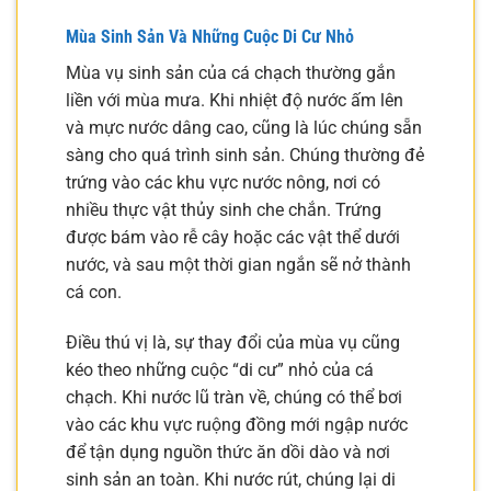
Mùa Sinh Sản Và Những Cuộc Di Cư Nhỏ
Mùa vụ sinh sản của cá chạch thường gắn
liền với mùa mưa. Khi nhiệt độ nước ấm lên
và mực nước dâng cao, cũng là lúc chúng sẵn
sàng cho quá trình sinh sản. Chúng thường đẻ
trứng vào các khu vực nước nông, nơi có
nhiều thực vật thủy sinh che chắn. Trứng
được bám vào rễ cây hoặc các vật thể dưới
nước, và sau một thời gian ngắn sẽ nở thành
cá con.
Điều thú vị là, sự thay đổi của mùa vụ cũng
kéo theo những cuộc “di cư” nhỏ của cá
chạch. Khi nước lũ tràn về, chúng có thể bơi
vào các khu vực ruộng đồng mới ngập nước
để tận dụng nguồn thức ăn dồi dào và nơi
sinh sản an toàn. Khi nước rút, chúng lại di