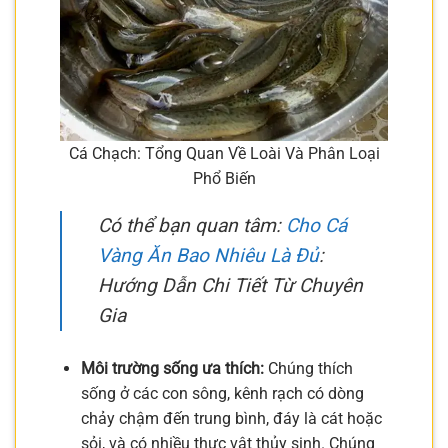
Cá Chạch: Tổng Quan Về Loài Và Phân Loại
Phổ Biến
Có thể bạn quan tâm:
Cho Cá
Vàng Ăn Bao Nhiêu Là Đủ
:
Hướng Dẫn Chi Tiết Từ Chuyên
Gia
Môi trường sống ưa thích:
Chúng thích
sống ở các con sông, kênh rạch có dòng
chảy chậm đến trung bình, đáy là cát hoặc
sỏi, và có nhiều thực vật thủy sinh. Chúng