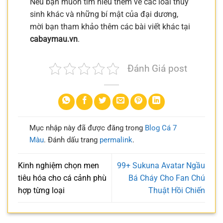
Nếu bạn muốn tìm hiểu thêm về các loài thủy
sinh khác và những bí mật của đại dương,
mời bạn tham khảo thêm các bài viết khác tại
cabaymau.vn
.
Đánh Giá post
Mục nhập này đã được đăng trong
Blog Cá 7
Màu
. Đánh dấu trang
permalink
.
Kinh nghiệm chọn men
99+ Sukuna Avatar Ngầu
tiêu hóa cho cá cảnh phù
Bá Cháy Cho Fan Chú
hợp từng loại
Thuật Hồi Chiến