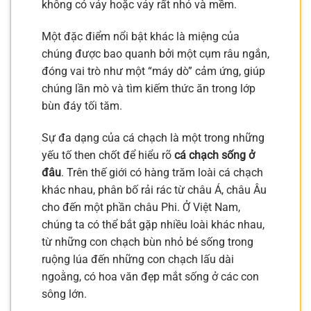
không có vảy hoặc vảy rất nhỏ và mềm.
Một đặc điểm nổi bật khác là miệng của
chúng được bao quanh bởi một cụm râu ngắn,
đóng vai trò như một “máy dò” cảm ứng, giúp
chúng lần mò và tìm kiếm thức ăn trong lớp
bùn đáy tối tăm.
Sự đa dạng của cá chạch là một trong những
yếu tố then chốt để hiểu rõ
cá chạch sống ở
đâu
. Trên thế giới có hàng trăm loài cá chạch
khác nhau, phân bố rải rác từ châu Á, châu Âu
cho đến một phần châu Phi. Ở Việt Nam,
chúng ta có thể bắt gặp nhiều loài khác nhau,
từ những con chạch bùn nhỏ bé sống trong
ruộng lúa đến những con chạch lấu dài
ngoằng, có hoa văn đẹp mắt sống ở các con
sông lớn.