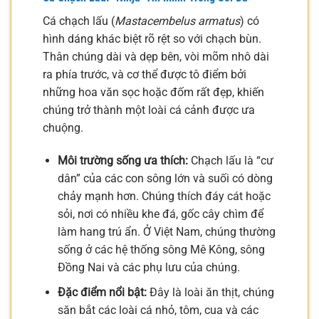
Cá chạch lấu (
Mastacembelus armatus
) có
hình dáng khác biệt rõ rệt so với chạch bùn.
Thân chúng dài và dẹp bên, vòi mõm nhô dài
ra phía trước, và cơ thể được tô điểm bởi
những hoa văn sọc hoặc đốm rất đẹp, khiến
chúng trở thành một loài cá cảnh được ưa
chuộng.
Môi trường sống ưa thích:
Chạch lấu là “cư
dân” của các con sông lớn và suối có dòng
chảy mạnh hơn. Chúng thích đáy cát hoặc
sỏi, nơi có nhiều khe đá, gốc cây chìm để
làm hang trú ẩn. Ở Việt Nam, chúng thường
sống ở các hệ thống sông Mê Kông, sông
Đồng Nai và các phụ lưu của chúng.
Đặc điểm nổi bật:
Đây là loài ăn thịt, chúng
săn bắt các loài cá nhỏ, tôm, cua và các