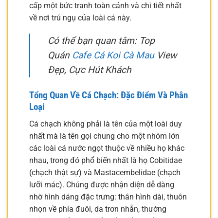
cấp một bức tranh toàn cảnh và chi tiết nhất
về nơi trú ngụ của loài cá này.
Có thể bạn quan tâm: Top
Quán
Cafe Cá Koi Cà Mau
View
Đẹp, Cực Hút Khách
Tổng Quan Về Cá Chạch: Đặc Điểm Và Phân
Loại
Cá chạch không phải là tên của một loài duy
nhất mà là tên gọi chung cho một nhóm lớn
các loài cá nước ngọt thuộc về nhiều họ khác
nhau, trong đó phổ biến nhất là họ Cobitidae
(chạch thật sự) và Mastacembelidae (chạch
lưỡi mác). Chúng được nhận diện dễ dàng
nhờ hình dáng đặc trưng: thân hình dài, thuôn
nhọn về phía đuôi, da trơn nhẵn, thường