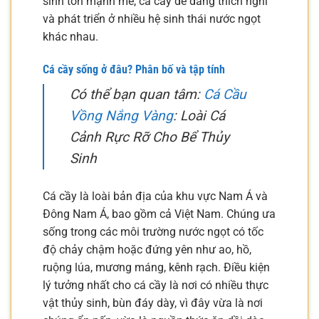
sinh tồn mạnh mẽ, cá cầy dễ dàng thích nghi
và phát triển ở nhiều hệ sinh thái nước ngọt
khác nhau.
Cá cầy sống ở đâu? Phân bố và tập tính
Có thể bạn quan tâm:
Cá Cầu
Vồng Nắng Vàng
: Loài Cá
Cảnh Rực Rỡ Cho Bể Thủy
Sinh
Cá cầy là loài bản địa của khu vực Nam Á và
Đông Nam Á, bao gồm cả Việt Nam. Chúng ưa
sống trong các môi trường nước ngọt có tốc
độ chảy chậm hoặc đứng yên như ao, hồ,
ruộng lúa, mương máng, kênh rạch. Điều kiện
lý tưởng nhất cho cá cầy là nơi có nhiều thực
vật thủy sinh, bùn đáy dày, vì đây vừa là nơi