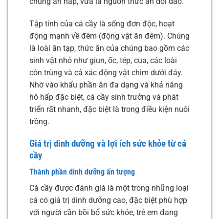
chúng ẩn nấp, vừa là nguồn thức ăn dồi dào.
Tập tính của cá cầy là sống đơn độc, hoạt
động mạnh về đêm (động vật ăn đêm). Chúng
là loài ăn tạp, thức ăn của chúng bao gồm các
sinh vật nhỏ như giun, ốc, tép, cua, các loài
côn trùng và cả xác động vật chìm dưới đáy.
Nhờ vào khẩu phần ăn đa dạng và khả năng
hô hấp đặc biệt, cá cầy sinh trưởng và phát
triển rất nhanh, đặc biệt là trong điều kiện nuôi
trồng.
Giá trị dinh dưỡng và lợi ích sức khỏe từ cá
cầy
Thành phần dinh dưỡng ấn tượng
Cá cầy được đánh giá là một trong những loại
cá có giá trị dinh dưỡng cao, đặc biệt phù hợp
với người cần bồi bổ sức khỏe, trẻ em đang