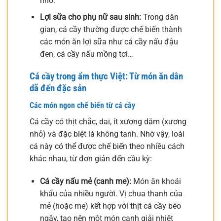
nhỏ.
Lợi sữa cho phụ nữ sau sinh:
Trong dân
gian, cá cầy thường được chế biến thành
các món ăn lợi sữa như cá cầy nấu đậu
đen, cá cầy nấu mồng tơi…
Cá cầy trong ẩm thực Việt: Từ món ăn dân
dã đến đặc sản
Các món ngon chế biến từ cá cầy
Cá cầy có thịt chắc, dai, ít xương dăm (xương
nhỏ) và đặc biệt là không tanh. Nhờ vậy, loài
cá này có thể được chế biến theo nhiều cách
khác nhau, từ đơn giản đến cầu kỳ:
Cá cầy nấu mẻ (canh me):
Món ăn khoái
khẩu của nhiều người. Vị chua thanh của
mẻ (hoặc me) kết hợp với thịt cá cầy béo
ngậy, tạo nên một món canh giải nhiệt