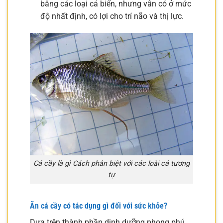
bằng các loại cá biển, nhưng vẫn có ở mức
độ nhất định, có lợi cho trí não và thị lực.
Cá cầy là gì Cách phân biệt với các loài cá tương
tự
Ăn cá cầy có tác dụng gì đối với sức khỏe?
Dựa trên thành phần dinh dưỡng phong phú,