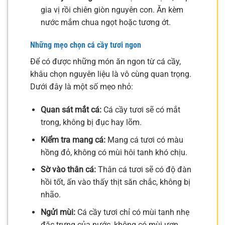
gia vị rồi chiên giòn nguyên con. Ăn kèm
nước mắm chua ngọt hoặc tương ớt.
Những mẹo chọn cá cầy tươi ngon
Để có được những món ăn ngon từ cá cầy,
khâu chọn nguyên liệu là vô cùng quan trọng.
Dưới đây là một số mẹo nhỏ:
Quan sát mắt cá:
Cá cầy tươi sẽ có mắt
trong, không bị đục hay lõm.
Kiểm tra mang cá:
Mang cá tươi có màu
hồng đỏ, không có mùi hôi tanh khó chịu.
Sờ vào thân cá:
Thân cá tươi sẽ có độ đàn
hồi tốt, ấn vào thấy thịt săn chắc, không bị
nhão.
Ngửi mùi:
Cá cầy tươi chỉ có mùi tanh nhẹ
đặc trưng của nước, không có mùi ươn