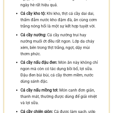
ngày hè rất hiệu quả.
Cá cầy kho tộ:
Khi kho, thịt cá cầy dai dai,
thấm đẫm nước kho đậm đà, ăn cùng cơm
trắng nóng hổi là một sự kết hợp tuyệt vời.
Cá cầy nướng:
Cá cầy nướng trui hay
nướng muối ớt đều rất ngon. Lớp da cháy
xém, bên trong thịt trắng, ngọt, dậy mùi
thơm phức.
Cá cầy nấu đậu đen:
Món ăn này không chỉ
ngon mà còn có tác dụng bồi bổ, lợi sữa.
Đậu đen bùi bùi, cá cầy thơm mềm, nước
dùng sánh đặc.
Cá cầy nấu mồng tơi:
Món canh đơn giản,
thanh mát, thường được dùng để giải nhiệt
và lợi sữa.
Cá cầy chiên giòn:
Cá được làm sạch, ướp