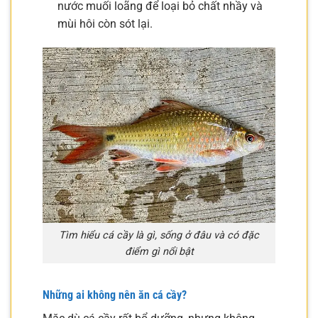
nước muối loãng để loại bỏ chất nhầy và
mùi hôi còn sót lại.
Tìm hiểu cá cầy là gì, sống ở đâu và có đặc
điểm gì nổi bật
Những ai không nên ăn cá cầy?