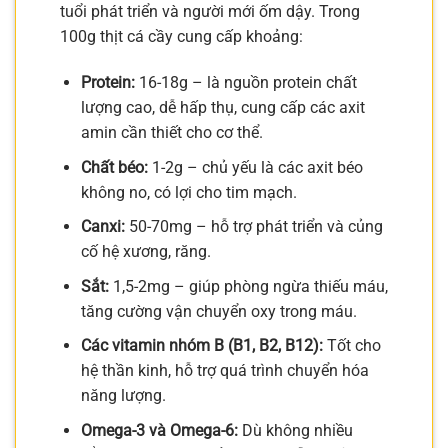
tuổi phát triển và người mới ốm dậy. Trong
100g thịt cá cầy cung cấp khoảng:
Protein:
16-18g – là nguồn protein chất
lượng cao, dễ hấp thụ, cung cấp các axit
amin cần thiết cho cơ thể.
Chất béo:
1-2g – chủ yếu là các axit béo
không no, có lợi cho tim mạch.
Canxi:
50-70mg – hỗ trợ phát triển và củng
cố hệ xương, răng.
Sắt:
1,5-2mg – giúp phòng ngừa thiếu máu,
tăng cường vận chuyển oxy trong máu.
Các vitamin nhóm B (B1, B2, B12):
Tốt cho
hệ thần kinh, hỗ trợ quá trình chuyển hóa
năng lượng.
Omega-3 và Omega-6:
Dù không nhiều