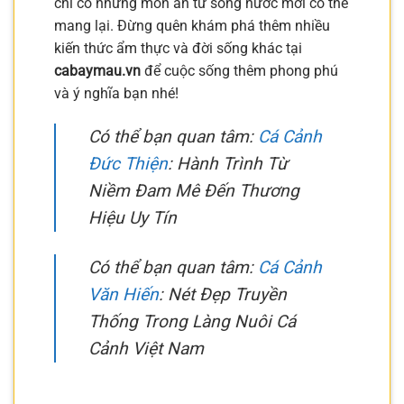
chỉ có những món ăn từ sông nước mới có thể
mang lại. Đừng quên khám phá thêm nhiều
kiến thức ẩm thực và đời sống khác tại
cabaymau.vn
để cuộc sống thêm phong phú
và ý nghĩa bạn nhé!
Có thể bạn quan tâm:
Cá Cảnh
Đức Thiện
: Hành Trình Từ
Niềm Đam Mê Đến Thương
Hiệu Uy Tín
Có thể bạn quan tâm:
Cá Cảnh
Văn Hiến
: Nét Đẹp Truyền
Thống Trong Làng Nuôi Cá
Cảnh Việt Nam