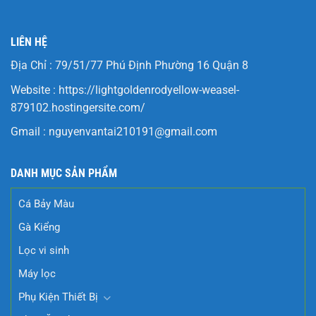
LIÊN HỆ
Địa Chỉ : 79/51/77 Phú Định Phường 16 Quận 8
Website :
https://lightgoldenrodyellow-weasel-
879102.hostingersite.com/
Gmail :
nguyenvantai210191@gmail.com
DANH MỤC SẢN PHẨM
Cá Bảy Màu
Gà Kiểng
Lọc vi sinh
Máy lọc
Phụ Kiện Thiết Bị