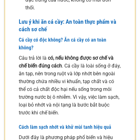
thối.
Lưu ý khi ăn cá cầy: An toàn thực phẩm và
cách sơ chế
Cá cầy có độc không? Ăn cá cầy có an toàn
không?
Câu trả lời là
có, nếu không được sơ chế và
chế biến đúng cách
. Cá cầy là loài sống ở đáy,
ăn tạp, nên trong ruột và lớp nhớt bên ngoài
thường chứa nhiều vi khuẩn, tạp chất và có
thể có cả chất độc hại nếu sống trong môi
trường nước bị ô nhiễm. Vì vậy, việc làm sạch,
loại bỏ nhớt và nội tạng là bước bắt buộc
trước khi chế biến.
Cách làm sạch nhớt và khử mùi tanh hiệu quả
Dưới đây là phương pháp phổ biến và hiệu