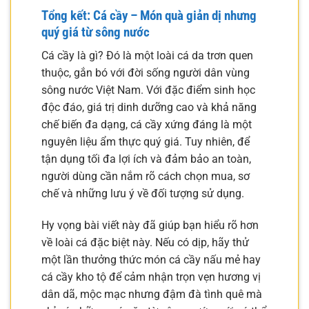
Tổng kết: Cá cầy – Món quà giản dị nhưng
quý giá từ sông nước
Cá cầy là gì? Đó là một loài cá da trơn quen
thuộc, gắn bó với đời sống người dân vùng
sông nước Việt Nam. Với đặc điểm sinh học
độc đáo, giá trị dinh dưỡng cao và khả năng
chế biến đa dạng, cá cầy xứng đáng là một
nguyên liệu ẩm thực quý giá. Tuy nhiên, để
tận dụng tối đa lợi ích và đảm bảo an toàn,
người dùng cần nắm rõ cách chọn mua, sơ
chế và những lưu ý về đối tượng sử dụng.
Hy vọng bài viết này đã giúp bạn hiểu rõ hơn
về loài cá đặc biệt này. Nếu có dịp, hãy thử
một lần thưởng thức món cá cầy nấu mẻ hay
cá cầy kho tộ để cảm nhận trọn vẹn hương vị
dân dã, mộc mạc nhưng đậm đà tình quê mà