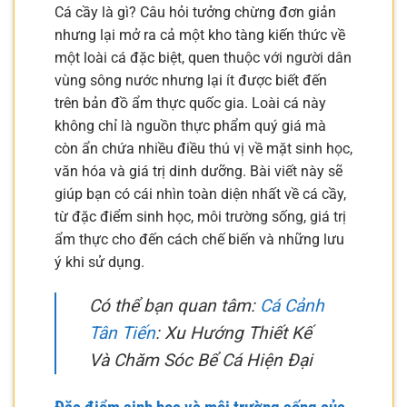
Cá cầy là gì? Câu hỏi tưởng chừng đơn giản
nhưng lại mở ra cả một kho tàng kiến thức về
một loài cá đặc biệt, quen thuộc với người dân
vùng sông nước nhưng lại ít được biết đến
trên bản đồ ẩm thực quốc gia. Loài cá này
không chỉ là nguồn thực phẩm quý giá mà
còn ẩn chứa nhiều điều thú vị về mặt sinh học,
văn hóa và giá trị dinh dưỡng. Bài viết này sẽ
giúp bạn có cái nhìn toàn diện nhất về cá cầy,
từ đặc điểm sinh học, môi trường sống, giá trị
ẩm thực cho đến cách chế biến và những lưu
ý khi sử dụng.
Có thể bạn quan tâm:
Cá Cảnh
Tân Tiến
: Xu Hướng Thiết Kế
Và Chăm Sóc Bể Cá Hiện Đại