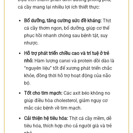
cá cầy mang lại nhiều lợi ích thiết thực:
Bổ dưỡng, tăng cường sức đề kháng:
Thịt
cá cầy thơm ngon, bổ dưỡng, giúp cơ thể
phục hồi nhanh chóng sau bệnh tật, suy
nhược.
Hỗ trợ phát triển chiều cao và trí tuệ ở trẻ
nhỏ:
Hàm lượng canxi và protein dồi dào là
“nguyên liệu” tốt để xương phát triển chắc
khỏe, đồng thời hỗ trợ hoạt động của não
bộ.
Tốt cho tim mạch:
Các axit béo không no
giúp điều hòa cholesterol, giảm nguy cơ
mắc các bệnh về tim mạch.
Cải thiện hệ tiêu hóa:
Thịt cá cầy mềm, dễ
tiêu hóa, thích hợp cho cả người già và trẻ