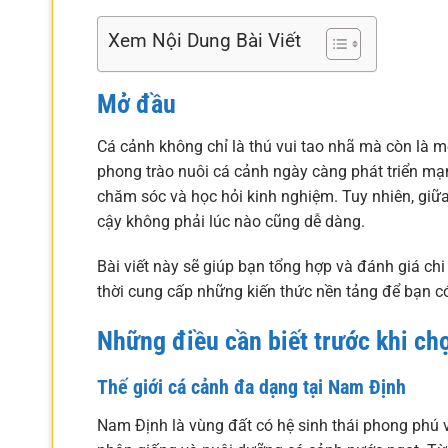
Xem Nội Dung Bài Viết
Mở đầu
Cá cảnh không chỉ là thú vui tao nhã mà còn là 
phong trào nuôi cá cảnh ngày càng phát triển mạ
chăm sóc và học hỏi kinh nghiệm. Tuy nhiên, giữa
cậy không phải lúc nào cũng dễ dàng.
Bài viết này sẽ giúp bạn tổng hợp và đánh giá ch
thời cung cấp những kiến thức nền tảng để bạn có
Những điều cần biết trước khi ch
Thế giới cá cảnh đa dạng tại Nam Định
Nam Định là vùng đất có hệ sinh thái phong phú vớ