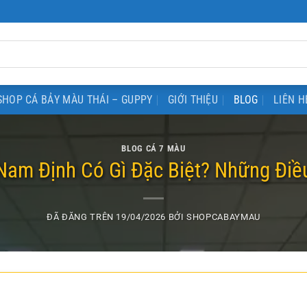
SHOP CÁ BẢY MÀU THÁI – GUPPY
GIỚI THIỆU
BLOG
LIÊN H
BLOG CÁ 7 MÀU
Nam Định Có Gì Đặc Biệt? Những Điều
ĐÃ ĐĂNG TRÊN
19/04/2026
BỞI
SHOPCABAYMAU