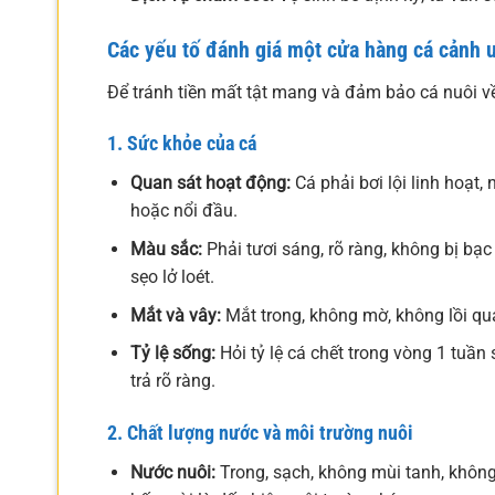
Các yếu tố đánh giá một cửa hàng cá cảnh u
Để tránh tiền mất tật mang và đảm bảo cá nuôi về
1. Sức khỏe của cá
Quan sát hoạt động:
Cá phải bơi lội linh hoạt
hoặc nổi đầu.
Màu sắc:
Phải tươi sáng, rõ ràng, không bị bạ
sẹo lở loét.
Mắt và vây:
Mắt trong, không mờ, không lồi quá
Tỷ lệ sống:
Hỏi tỷ lệ cá chết trong vòng 1 tuần
trả rõ ràng.
2. Chất lượng nước và môi trường nuôi
Nước nuôi:
Trong, sạch, không mùi tanh, không