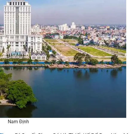
Nam Định