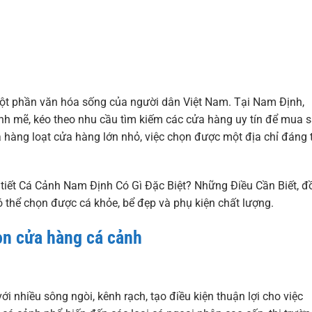
một phần văn hóa sống của người dân Việt Nam. Tại Nam Định,
nh mẽ, kéo theo nhu cầu tìm kiếm các cửa hàng uy tín để mua 
 hàng loạt cửa hàng lớn nhỏ, việc chọn được một địa chỉ đáng 
i tiết Cá Cảnh Nam Định Có Gì Đặc Biệt? Những Điều Cần Biết, 
 thể chọn được cá khỏe, bể đẹp và phụ kiện chất lượng.
ọn cửa hàng cá cảnh
i nhiều sông ngòi, kênh rạch, tạo điều kiện thuận lợi cho việc