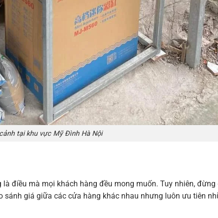
cảnh tại khu vực Mỹ Đình Hà Nội
ung là điều mà mọi khách hàng đều mong muốn. Tuy nhiên, đừng
so sánh giá giữa các cửa hàng khác nhau nhưng luôn ưu tiên n