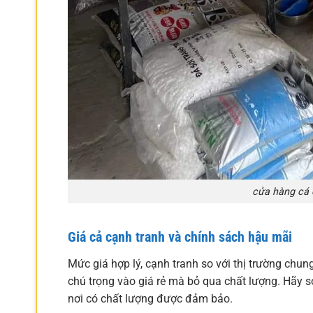
cửa hàng cá 
Giá cả cạnh tranh và chính sách hậu mãi
Mức giá hợp lý, cạnh tranh so với thị trường ch
chú trọng vào giá rẻ mà bỏ qua chất lượng. Hãy 
nơi có chất lượng được đảm bảo.