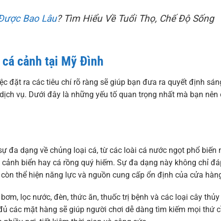
Được Bao Lâu
? Tìm Hiểu Về Tuổi Thọ, Chế Độ Sống
 cá cảnh tại Mỹ Đình
c đặt ra các tiêu chí rõ ràng sẽ giúp bạn đưa ra quyết định sán
ịch vụ. Dưới đây là những yếu tố quan trọng nhất mà bạn nên
ự đa dạng về chủng loại cá, từ các loài cá nước ngọt phổ biến
cá cảnh biển hay cá rồng quý hiếm. Sự đa dạng này không chỉ đá
còn thể hiện năng lực và nguồn cung cấp ổn định của cửa hàn
ơm, lọc nước, đèn, thức ăn, thuốc trị bệnh và các loại cây thủy
đủ các mặt hàng sẽ giúp người chơi dễ dàng tìm kiếm mọi thứ 