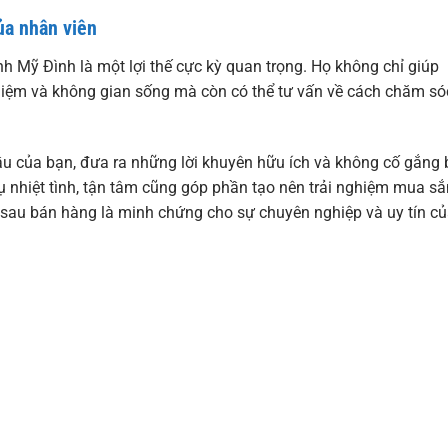
ủa nhân viên
nh Mỹ Đình là một lợi thế cực kỳ quan trọng. Họ không chỉ giúp
hiệm và không gian sống mà còn có thể tư vấn về cách chăm só
ầu của bạn, đưa ra những lời khuyên hữu ích và không cố gắng
 nhiệt tình, tận tâm cũng góp phần tạo nên trải nghiệm mua s
ợ sau bán hàng là minh chứng cho sự chuyên nghiệp và uy tín c