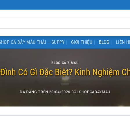
SHOP CÁ BẢY MÀU THÁI – GUPPY
GIỚI THIỆU
BLOG
LIÊN H
BLOG CÁ 7 MÀU
Đình Có Gì Đặc Biệt? Kinh Nghiệm C
ĐÃ ĐĂNG TRÊN
20/04/2026
BỞI
SHOPCABAYMAU