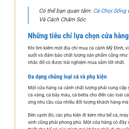
Có thể bạn quan tâm:
Cá Chọi Sống 
Và Cách Chăm Sóc
Những tiêu chí lựa chọn cửa hàng
Khi tìm kiếm một địa chỉ mua cá cảnh Mỹ Đình, việ
suốt và đảm bảo chất lượng sản phẩm cũng như d
nhắc để có được trải nghiệm mua sắm tốt nhất.
Đa dạng chủng loại cá và phụ kiện
Một cửa hàng cá cảnh chất lượng phải cung cấp s
cá vàng, cá bảy màu, cá betta cho đến các loài 
ứng nhu cầu của nhiều đối tượng khách hàng mà 
Bên cạnh đó, các phụ kiện đi kèm như bể cá, máy b
sinh cũng phải phong phú. Một cửa hàng có đầy 