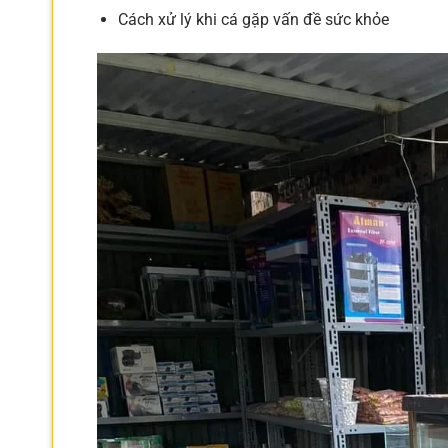
Cách xử lý khi cá gặp vấn đề sức khỏe