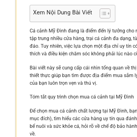
Xem Nội Dung Bài Viết
Cá cảnh Mỹ Đình đang là điểm đến lý tưởng cho nh
tập trung nhiều cửa hàng, trại cá cảnh đa dạng, 
đáo. Tuy nhiên, việc lựa chọn một địa chỉ uy tín
thích và điều kiện chăm sóc không phải lúc nào 
Bài viết này sẽ cung cấp cái nhìn tổng quan về t
thiết thực giúp bạn tìm được địa điểm mua sắm l
của bạn luôn trọn vẹn và thú vị.
Tóm tắt quy trình chọn mua cá cảnh tại Mỹ Đình
Để chọn mua cá cảnh chất lượng tại Mỹ Đình, bạn 
mục đích), tìm hiểu các cửa hàng uy tín qua đánh 
bể nuôi và sức khỏe cá, hỏi rõ về chế độ bảo hàn
về.