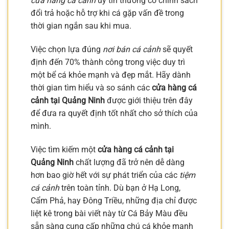
cửa hàng cá cảnh
uy tín thường có chính sách
đổi trả hoặc hỗ trợ khi cá gặp vấn đề trong
thời gian ngắn sau khi mua.
Việc chọn lựa đúng
nơi bán cá cảnh
sẽ quyết
định đến 70% thành công trong việc duy trì
một bể cá khỏe mạnh và đẹp mắt. Hãy dành
thời gian tìm hiểu và so sánh các
cửa hàng cá
cảnh tại Quảng Ninh
được giới thiệu trên đây
để đưa ra quyết định tốt nhất cho sở thích của
mình.
Việc tìm kiếm một
cửa hàng cá cảnh tại
Quảng Ninh
chất lượng đã trở nên dễ dàng
hơn bao giờ hết với sự phát triển của các
tiệm
cá cảnh
trên toàn tỉnh. Dù bạn ở Hạ Long,
Cẩm Phả, hay Đông Triều, những địa chỉ được
liệt kê trong bài viết này từ Cá Bảy Màu đều
sẵn sàng cung cấp những chú cá khỏe mạnh