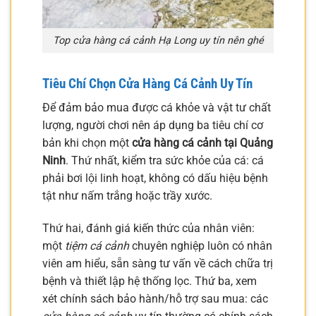
Top cửa hàng cá cảnh Hạ Long uy tín nên ghé
Tiêu Chí Chọn Cửa Hàng Cá Cảnh Uy Tín
Để đảm bảo mua được cá khỏe và vật tư chất
lượng, người chơi nên áp dụng ba tiêu chí cơ
bản khi chọn một
cửa hàng cá cảnh tại Quảng
Ninh
. Thứ nhất, kiểm tra sức khỏe của cá: cá
phải bơi lội linh hoạt, không có dấu hiệu bệnh
tật như nấm trắng hoặc trầy xước.
Thứ hai, đánh giá kiến thức của nhân viên:
một
tiệm cá cảnh
chuyên nghiệp luôn có nhân
viên am hiểu, sẵn sàng tư vấn về cách chữa trị
bệnh và thiết lập hệ thống lọc. Thứ ba, xem
xét chính sách bảo hành/hỗ trợ sau mua: các