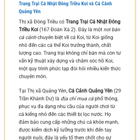
Trang Trại Cá Nhật Đông Triều Koi và Cá Cảnh
Quảng Yên
Thị xã Đông Triều có
Trang Trại Cá Nhật Đông
Triều Koi
(167 Đoàn Xá 2). Đây là một
nơi bán
cá cảnh
chuyên biệt về cá Koi, từ Koi giống
nhỏ đến các cá thể Koi trưởng thành, chất
lượng cao. Trang trại không chỉ bán mà còn tư
vấn kỹ thuật xây dựng và chăm sóc hồ Koi,
một quy trình phức tạp đòi hỏi nhiều kiến thức
chuyên môn.
Tại Thị xã Quảng Yên,
Cá Cảnh Quảng Yên
(29
Trần Khánh Dư) là
địa chỉ mua cá
phổ thông,
phục vụ đa dạng nhu cầu của người chơi từ
cá kiểng nhỏ đến các thiết bị lọc nước. Họ
đảm bảo cung cấp những chú cá khỏe mạnh,
được kiểm dịch kỹ lưỡng trước khi đến tay
người nuôi, đây là yếu tố then chốt cho sự