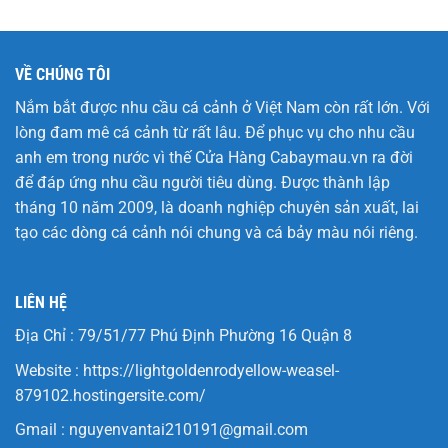
VỀ CHÚNG TÔI
Nắm bắt được nhu cầu cá cảnh ở Việt Nam còn rất lớn. Với
lòng đam mê cá cảnh từ rất lâu. Để phục vụ cho nhu cầu
anh em trong nước vì thế Cửa Hàng
Cabaymau.vn
ra đời
để đáp ứng nhu cầu người tiêu dùng. Được thành lập
tháng 10 năm 2009, là doanh nghiệp chuyên sản xuất, lai
tạo các dòng cá cảnh nói chung và cá bảy màu nói riêng.
LIÊN HỆ
Địa Chỉ : 79/51/77 Phú Định Phường 16 Quận 8
Website :
https://lightgoldenrodyellow-weasel-
879102.hostingersite.com/
Gmail :
nguyenvantai210191@gmail.com