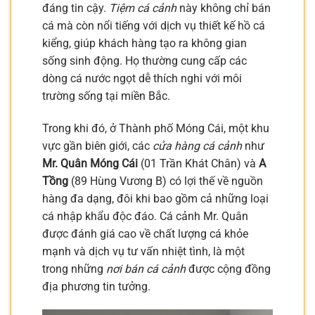
đáng tin cậy.
Tiệm cá cảnh
này không chỉ bán
cá mà còn nổi tiếng với dịch vụ thiết kế hồ cá
kiểng, giúp khách hàng tạo ra không gian
sống sinh động. Họ thường cung cấp các
dòng cá nước ngọt dễ thích nghi với môi
trường sống tại miền Bắc.
Trong khi đó, ở Thành phố Móng Cái, một khu
vực gần biên giới, các
cửa hàng cá cảnh
như
Mr. Quân Móng Cái
(01 Trần Khát Chân) và
A
Tồng
(89 Hùng Vương B) có lợi thế về nguồn
hàng đa dạng, đôi khi bao gồm cả những loại
cá nhập khẩu độc đáo. Cá cảnh Mr. Quân
được đánh giá cao về chất lượng cá khỏe
mạnh và dịch vụ tư vấn nhiệt tình, là một
trong những
nơi bán cá cảnh
được cộng đồng
địa phương tin tưởng.