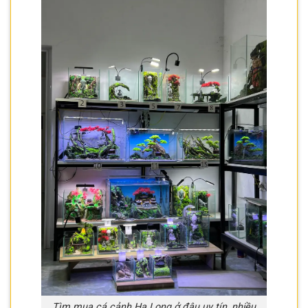
Tìm mua cá cảnh Hạ Long ở đâu uy tín, nhiều