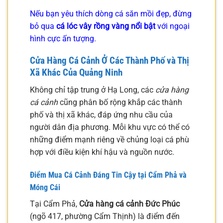
Nếu bạn yêu thích dòng cá săn mồi đẹp, đừng
bỏ qua
cá lóc vây rồng vàng nổi bật
với ngoại
hình cực ấn tượng.
Cửa Hàng Cá Cảnh Ở Các Thành Phố và Thị
Xã Khác Của Quảng Ninh
Không chỉ tập trung ở Hạ Long, các
cửa hàng
cá cảnh
cũng phân bố rộng khắp các thành
phố và thị xã khác, đáp ứng nhu cầu của
người dân địa phương. Mỗi khu vực có thể có
những điểm mạnh riêng về chủng loại cá phù
hợp với điều kiện khí hậu và nguồn nước.
Điểm Mua Cá Cảnh Đáng Tin Cậy tại Cẩm Phả và
Móng Cái
Tại Cẩm Phả,
Cửa hàng cá cảnh Đức Phúc
(ngõ 417, phường Cẩm Thịnh) là điểm đến