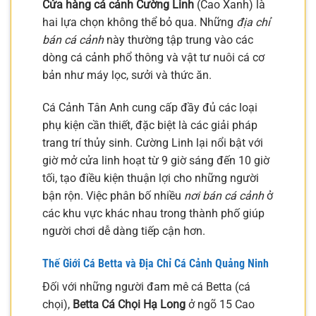
Cửa hàng cá cảnh Cường Linh
(Cao Xanh) là
hai lựa chọn không thể bỏ qua. Những
địa chỉ
bán cá cảnh
này thường tập trung vào các
dòng cá cảnh phổ thông và vật tư nuôi cá cơ
bản như máy lọc, sưởi và thức ăn.
Cá Cảnh Tân Anh cung cấp đầy đủ các loại
phụ kiện cần thiết, đặc biệt là các giải pháp
trang trí thủy sinh. Cường Linh lại nổi bật với
giờ mở cửa linh hoạt từ 9 giờ sáng đến 10 giờ
tối, tạo điều kiện thuận lợi cho những người
bận rộn. Việc phân bố nhiều
nơi bán cá cảnh
ở
các khu vực khác nhau trong thành phố giúp
người chơi dễ dàng tiếp cận hơn.
Thế Giới Cá Betta và Địa Chỉ Cá Cảnh Quảng Ninh
Đối với những người đam mê cá Betta (cá
chọi),
Betta Cá Chọi Hạ Long
ở ngõ 15 Cao