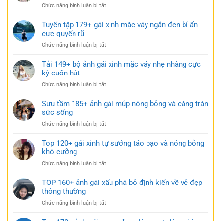
trong
ở
Chức năng bình luận bị tắt
mặc
trẻo
BST
váy
cực
101+
Tuyển tập 179+ gái xinh mặc váy ngắn đen bí ẩn
ngủ
gợi
ảnh
cực quyến rũ
nhẹ
cảm
gái
nhàng
ở
Chức năng bình luận bị tắt
xinh
nhưng
Tuyển
mặc
đầy
tập
Tải 149+ bộ ảnh gái xinh mặc váy nhẹ nhàng cực
váy
gợi
179+
kỳ cuốn hút
siêu
cảm
gái
ngắn
ở
Chức năng bình luận bị tắt
xinh
táo
Tải
mặc
bạo
149+
Sưu tầm 185+ ảnh gái múp nóng bỏng và căng tràn
váy
cực
bộ
sức sống
ngắn
quyến
ảnh
đen
rũ
ở
Chức năng bình luận bị tắt
gái
bí
Sưu
xinh
ẩn
tầm
Top 120+ gái xinh tự sướng táo bạo và nóng bỏng
mặc
cực
185+
khó cưỡng
váy
quyến
ảnh
nhẹ
rũ
ở
Chức năng bình luận bị tắt
gái
nhàng
Top
múp
cực
120+
TOP 160+ ảnh gái xấu phá bỏ định kiến về vẻ đẹp
nóng
kỳ
gái
thông thường
bỏng
cuốn
xinh
và
hút
ở
Chức năng bình luận bị tắt
tự
căng
TOP
sướng
tràn
160+