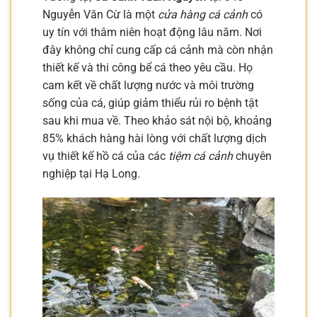
Nguyễn Văn Cừ là một
cửa hàng cá cảnh
có
uy tín với thâm niên hoạt động lâu năm. Nơi
đây không chỉ cung cấp cá cảnh mà còn nhận
thiết kế và thi công bể cá theo yêu cầu. Họ
cam kết về chất lượng nước và môi trường
sống của cá, giúp giảm thiểu rủi ro bệnh tật
sau khi mua về. Theo khảo sát nội bộ, khoảng
85% khách hàng hài lòng với chất lượng dịch
vụ thiết kế hồ cá của các
tiệm cá cảnh
chuyên
nghiệp tại Hạ Long.