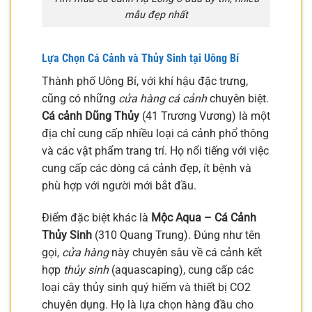
mẫu đẹp nhất
Lựa Chọn Cá Cảnh và Thủy Sinh tại Uông Bí
Thành phố Uông Bí, với khí hậu đặc trưng,
cũng có những
cửa hàng cá cảnh
chuyên biệt.
Cá cảnh Dũng Thủy
(41 Trương Vương) là một
địa chỉ cung cấp nhiều loại cá cảnh phổ thông
và các vật phẩm trang trí. Họ nổi tiếng với việc
cung cấp các dòng cá cảnh đẹp, ít bệnh và
phù hợp với người mới bắt đầu.
Điểm đặc biệt khác là
Mộc Aqua – Cá Cảnh
Thủy Sinh
(310 Quang Trung). Đúng như tên
gọi,
cửa hàng
này chuyên sâu về cá cảnh kết
hợp
thủy sinh
(aquascaping), cung cấp các
loại cây thủy sinh quý hiếm và thiết bị CO2
chuyên dụng. Họ là lựa chọn hàng đầu cho