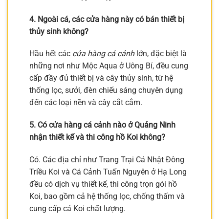
4. Ngoài cá, các cửa hàng này có bán thiết bị
thủy sinh không?
Hầu hết các
cửa hàng cá cảnh
lớn, đặc biệt là
những nơi như Mộc Aqua ở Uông Bí, đều cung
cấp đầy đủ thiết bị và cây thủy sinh, từ hệ
thống lọc, sưởi, đèn chiếu sáng chuyên dụng
đến các loại nền và cây cắt cắm.
5. Có cửa hàng cá cảnh nào ở Quảng Ninh
nhận thiết kế và thi công hồ Koi không?
Có. Các địa chỉ như Trang Trại Cá Nhật Đông
Triều Koi và Cá Cảnh Tuấn Nguyên ở Hạ Long
đều có dịch vụ thiết kế, thi công trọn gói hồ
Koi, bao gồm cả hệ thống lọc, chống thấm và
cung cấp cá Koi chất lượng.