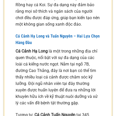
Rồng hay cá Koi. Sự đa dạng này đảm bảo
rằng mọi sở thích và ngân sách của người
chơi đều được đáp ứng, giúp bạn kiến tạo nên
một không gian sống xanh độc đáo.
Cá Cảnh Hạ Long và Tuấn Nguyên – Hai Lựa Chọn
Hàng Đầu
Cá Cảnh Hạ Long
là một trong những địa chỉ
quen thuộc, nổi bật với sự đa dạng của các
loài cá kiểng nước ngọt. Nằm tại ngõ 7B,
đường Cao Thắng, đây là nơi bạn có thể tìm
thấy nhiều loại cá cảnh được chăm sóc kỹ
lưỡng. Đội ngũ nhân viên tại đây thường
xuyên được huấn luyện để đưa ra những lời
khuyên hữu ích về kỹ thuật nuôi dưỡng và xử
lý các vấn đề bệnh tật thường gặp.
Tương tự,
Cá Cảnh Tuấn Nguyên
tại 345