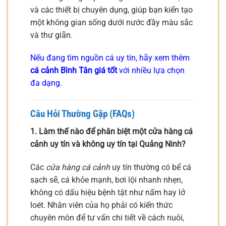
và các thiết bị chuyên dụng, giúp bạn kiến tạo
một không gian sống dưới nước đầy màu sắc
và thư giãn.
Nếu đang tìm nguồn cá uy tín, hãy xem thêm
cá cảnh Bình Tân giá tốt
với nhiều lựa chọn
đa dạng.
Câu Hỏi Thường Gặp (FAQs)
1. Làm thế nào để phân biệt một cửa hàng cá
cảnh uy tín và không uy tín tại Quảng Ninh?
Các
cửa hàng cá cảnh
uy tín thường có bể cá
sạch sẽ, cá khỏe mạnh, bơi lội nhanh nhẹn,
không có dấu hiệu bệnh tật như nấm hay lở
loét. Nhân viên của họ phải có kiến thức
chuyên môn để tư vấn chi tiết về cách nuôi,