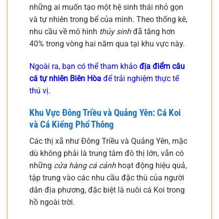
những ai muốn tạo một hệ sinh thái nhỏ gọn
và tự nhiên trong bể của mình. Theo thống kê,
nhu cầu về mô hình
thủy sinh
đã tăng hơn
40% trong vòng hai năm qua tại khu vực này.
Ngoài ra, bạn có thể tham khảo
địa điểm câu
cá tự nhiên Biên Hòa
để trải nghiệm thực tế
thú vị.
Khu Vực Đông Triều và Quảng Yên: Cá Koi
và Cá Kiểng Phổ Thông
Các thị xã như Đông Triều và Quảng Yên, mặc
dù không phải là trung tâm đô thị lớn, vẫn có
những
cửa hàng cá cảnh
hoạt động hiệu quả,
tập trung vào các nhu cầu đặc thù của người
dân địa phương, đặc biệt là nuôi cá Koi trong
hồ ngoài trời.