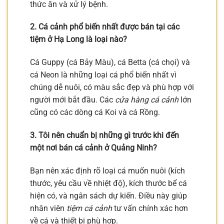
thức ăn và xử lý bệnh.
2. Cá cảnh phổ biến nhất được bán tại các
tiệm ở Hạ Long là loại nào?
Cá Guppy (cá Bảy Màu), cá Betta (cá chọi) và
cá Neon là những loại cá phổ biến nhất vì
chúng dễ nuôi, có màu sắc đẹp và phù hợp với
người mới bắt đầu. Các
cửa hàng cá cảnh
lớn
cũng có các dòng cá Koi và cá Rồng.
3. Tôi nên chuẩn bị những gì trước khi đến
một nơi bán cá cảnh ở Quảng Ninh?
Bạn nên xác định rõ loại cá muốn nuôi (kích
thước, yêu cầu về nhiệt độ), kích thước bể cá
hiện có, và ngân sách dự kiến. Điều này giúp
nhân viên
tiệm cá cảnh
tư vấn chính xác hơn
về cá và thiết bị phù hợp.