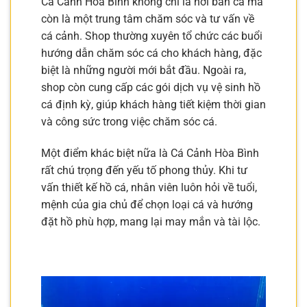
Cá Cảnh Hòa Bình không chỉ là nơi bán cá mà
còn là một trung tâm chăm sóc và tư vấn về
cá cảnh. Shop thường xuyên tổ chức các buổi
hướng dẫn chăm sóc cá cho khách hàng, đặc
biệt là những người mới bắt đầu. Ngoài ra,
shop còn cung cấp các gói dịch vụ vệ sinh hồ
cá định kỳ, giúp khách hàng tiết kiệm thời gian
và công sức trong việc chăm sóc cá.
Một điểm khác biệt nữa là Cá Cảnh Hòa Bình
rất chú trọng đến yếu tố phong thủy. Khi tư
vấn thiết kế hồ cá, nhân viên luôn hỏi về tuổi,
mệnh của gia chủ để chọn loại cá và hướng
đặt hồ phù hợp, mang lại may mắn và tài lộc.