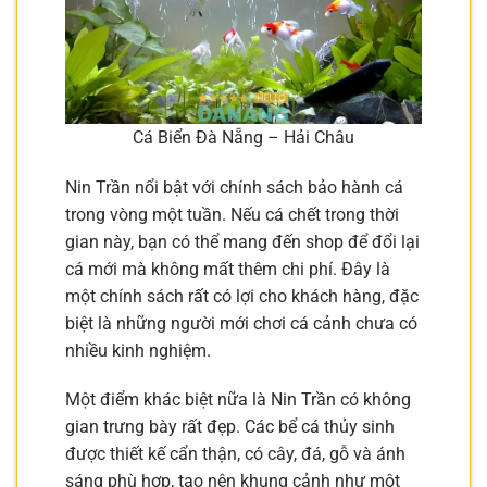
Cá Biển Đà Nẵng – Hải Châu
Nin Trần nổi bật với chính sách bảo hành cá
trong vòng một tuần. Nếu cá chết trong thời
gian này, bạn có thể mang đến shop để đổi lại
cá mới mà không mất thêm chi phí. Đây là
một chính sách rất có lợi cho khách hàng, đặc
biệt là những người mới chơi cá cảnh chưa có
nhiều kinh nghiệm.
Một điểm khác biệt nữa là Nin Trần có không
gian trưng bày rất đẹp. Các bể cá thủy sinh
được thiết kế cẩn thận, có cây, đá, gỗ và ánh
sáng phù hợp, tạo nên khung cảnh như một