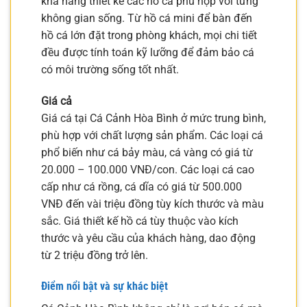
khả năng thiết kế các hồ cá phù hợp với từng
không gian sống. Từ hồ cá mini để bàn đến
hồ cá lớn đặt trong phòng khách, mọi chi tiết
đều được tính toán kỹ lưỡng để đảm bảo cá
có môi trường sống tốt nhất.
Giá cả
Giá cá tại Cá Cảnh Hòa Bình ở mức trung bình,
phù hợp với chất lượng sản phẩm. Các loại cá
phổ biến như cá bảy màu, cá vàng có giá từ
20.000 – 100.000 VNĐ/con. Các loại cá cao
cấp như cá rồng, cá dĩa có giá từ 500.000
VNĐ đến vài triệu đồng tùy kích thước và màu
sắc. Giá thiết kế hồ cá tùy thuộc vào kích
thước và yêu cầu của khách hàng, dao động
từ 2 triệu đồng trở lên.
Điểm nổi bật và sự khác biệt