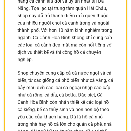
hàng cá cảnh lâu đời và uy tín nhất tại Đà
Nẵng. Tọa lạc tại trung tâm quận Hải Châu,
shop này đã trở thành điểm đến quen thuộc
của nhiều người chơi cá cảnh trong và ngoài
thành phố. Với hơn 10 năm kinh nghiệm trong
ngành, Cá Cảnh Hòa Bình không chỉ cung cấp
các loại cá cảnh đẹp mắt mà còn nổi tiếng với
dịch vụ thiết kế và thi công hồ cá chuyên
nghiệp.
Shop chuyên cung cấp cả cá nước ngọt và cá
biển, từ các giống cá phổ biến như cá vàng, cá
bảy màu đến các loài cá ngoại nhập cao cấp
như cá rồng, cá dĩa, cá betta. Đặc biệt, Cá
Cảnh Hòa Bình còn nhận thiết kế các loại hồ
cá kiểng, bể cá thủy sinh và hòn non bộ theo
yêu cầu của khách hàng. Dù là hồ cá nhỏ
trong nhà hay hồ cá lớn cho quán cà phê, nhà