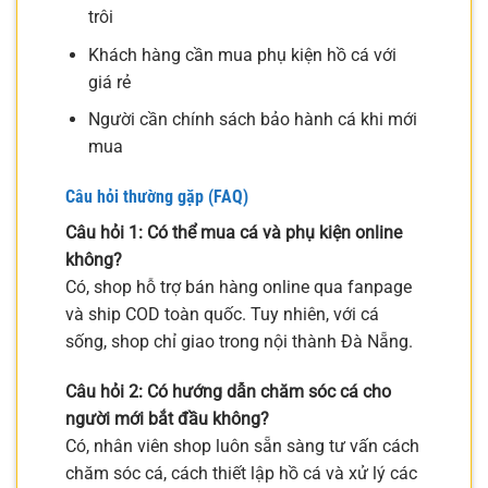
trôi
Khách hàng cần mua phụ kiện hồ cá với
giá rẻ
Người cần chính sách bảo hành cá khi mới
mua
Câu hỏi thường gặp (FAQ)
Câu hỏi 1: Có thể mua cá và phụ kiện online
không?
Có, shop hỗ trợ bán hàng online qua fanpage
và ship COD toàn quốc. Tuy nhiên, với cá
sống, shop chỉ giao trong nội thành Đà Nẵng.
Câu hỏi 2: Có hướng dẫn chăm sóc cá cho
người mới bắt đầu không?
Có, nhân viên shop luôn sẵn sàng tư vấn cách
chăm sóc cá, cách thiết lập hồ cá và xử lý các