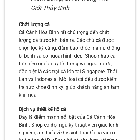
Giới Thủy Sinh
Chất lượng cá
Cá Cảnh Hòa Bình rất chú trọng đến chất
lượng cá trước khi bán ra. Các chú cá được
chọn lọc kỹ càng, đảm bảo khỏe mạnh, không
bị bệnh và có ngoại hình đẹp. Shop nhập cá
từ nhiều nguồn uy tín trong và ngoài nước,
đặc biệt là các trại cá lớn tại Singapore, Thái
Lan và Indonesia. Mỗi loại cá đều được kiểm
tra sức khỏe định kỳ, giúp khách hàng an tâm
khi mua.
Dịch vụ thiết kế hồ cá
Đây là điểm mạnh nổi bật của Cá Cảnh Hòa
Bình. Shop có đội ngũ kỹ thuật viên giàu kinh
nghiệm, am hiểu về hệ sinh thái hồ cá và có