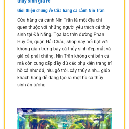
thủy sinh giá rẻ
Giới thiệu chung về Cửa hàng cá cảnh Nin Trần
Cửa hàng cá cảnh Nin Trần là một địa chỉ
quen thuộc với những người yêu thích cá thủy
sinh tại Đà Nẵng. Tọa lạc trên đường Phan
Huy Ôn, quận Hải Châu, shop này nổi bật với
không gian trưng bày cá thủy sinh đẹp mắt và
giá cả phải chăng. Nin Trần không chỉ bán cá
mà còn cung cấp đầy đủ các phụ kiện trang trí
hồ cá như đá, rêu, gỗ trôi, cây thủy sinh… giúp
khách hàng dễ dàng tạo ra một hồ cá thủy
sinh ấn tượng.