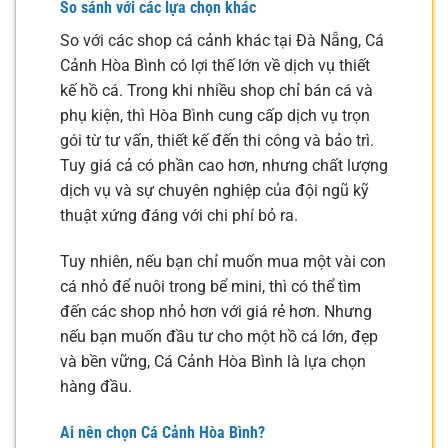
So sánh với các lựa chọn khác
So với các shop cá cảnh khác tại Đà Nẵng, Cá
Cảnh Hòa Bình có lợi thế lớn về dịch vụ thiết
kế hồ cá. Trong khi nhiều shop chỉ bán cá và
phụ kiện, thì Hòa Bình cung cấp dịch vụ trọn
gói từ tư vấn, thiết kế đến thi công và bảo trì.
Tuy giá cả có phần cao hơn, nhưng chất lượng
dịch vụ và sự chuyên nghiệp của đội ngũ kỹ
thuật xứng đáng với chi phí bỏ ra.
Tuy nhiên, nếu bạn chỉ muốn mua một vài con
cá nhỏ để nuôi trong bể mini, thì có thể tìm
đến các shop nhỏ hơn với giá rẻ hơn. Nhưng
nếu bạn muốn đầu tư cho một hồ cá lớn, đẹp
và bền vững, Cá Cảnh Hòa Bình là lựa chọn
hàng đầu.
Ai nên chọn Cá Cảnh Hòa Bình?