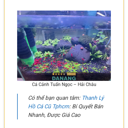
Cá Cảnh Tuấn Ngọc – Hải Châu
Có thể bạn quan tâm:
Thanh Lý
Hồ Cá Cũ Tphcm
: Bí Quyết Bán
Nhanh, Được Giá Cao