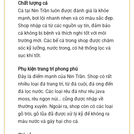
Chất lượng cá
Cá tại Nin Trần luôn được đánh giá là khỏe
mạnh, bơi lội nhanh nhẹn và có màu sắc đẹp.
Shop nhập cá từ các nguồn uy tín, đảm bảo
cá không bị bệnh và thích nghi tốt với môi
trường mới. Các bể cá trong shop được chăm
sóc kỹ lưỡng, nước trong, có hệ thống lọc và
sục khí tốt.
Phụ kiện trang trí phong phú
Đây là điểm mạnh của Nin Trần. Shop có rất
nhiều loại đá trang trí, từ đá cuội, đá ong đến
đá lọc nước. Các loại rêu đá như rêu java
moss, rêu ngọn núi… cũng được nhập về
thường xuyên. Ngoài ra, shop còn có các loại
gỗ trôi, gỗ lũa đã được xử lý kỹ để không ra
màu nước và gây hại cho cá.