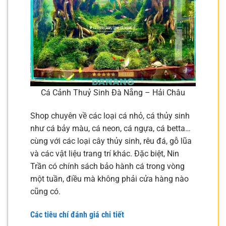
Cá Cảnh Thuỷ Sinh Đà Nẵng – Hải Châu
Shop chuyên về các loại cá nhỏ, cá thủy sinh
như cá bảy màu, cá neon, cá ngựa, cá betta…
cùng với các loại cây thủy sinh, rêu đá, gỗ lũa
và các vật liệu trang trí khác. Đặc biệt, Nin
Trần có chính sách bảo hành cá trong vòng
một tuần, điều mà không phải cửa hàng nào
cũng có.
Các tiêu chí đánh giá chi tiết