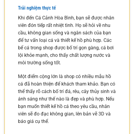
Trải nghiệm thực tế
Khi đến Cá Cảnh Hòa Bình, bạn sẽ được nhân
viên đón tiếp rất nhiệt tình. Họ sẽ hỏi về nhu
cầu, không gian sống và ngân sách của bạn
để tư vấn loại cá và thiết kế hồ phù hợp. Các
bể cá trong shop được bố trí gọn gàng, cá bơi
lội khỏe mạnh, cho thấy chất lượng nước và
môi trường sống tốt.
Một điểm cộng lớn là shop có nhiều mẫu hồ
cá đã hoàn thiện để khách tham khảo. Bạn có
thể thấy rõ cách bố trí đá, rêu, cây thủy sinh và
ánh sáng như thế nào là đẹp và phù hợp. Nếu
bạn muốn thiết kế hồ cá theo yêu cầu, nhân
viên sẽ đo đạc không gian, lên bản vẽ 3D và
báo giá cụ thể.