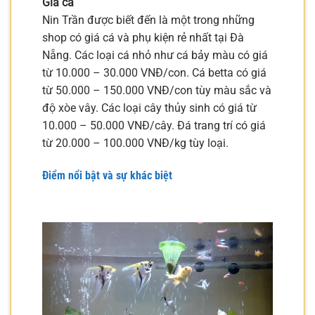
Giá cả
Nin Trần được biết đến là một trong những
shop có giá cá và phụ kiện rẻ nhất tại Đà
Nẵng. Các loại cá nhỏ như cá bảy màu có giá
từ 10.000 – 30.000 VNĐ/con. Cá betta có giá
từ 50.000 – 150.000 VNĐ/con tùy màu sắc và
độ xòe vây. Các loại cây thủy sinh có giá từ
10.000 – 50.000 VNĐ/cây. Đá trang trí có giá
từ 20.000 – 100.000 VNĐ/kg tùy loại.
Điểm nổi bật và sự khác biệt