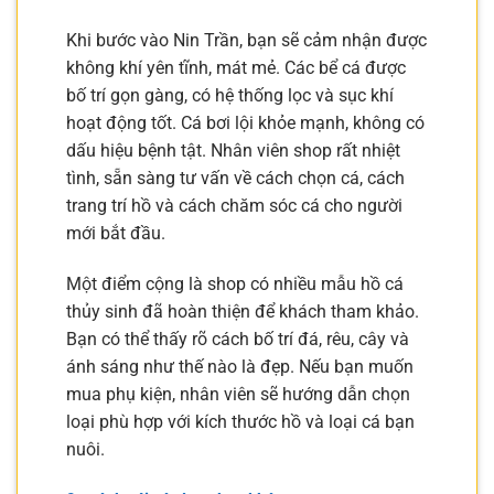
Khi bước vào Nin Trần, bạn sẽ cảm nhận được
không khí yên tĩnh, mát mẻ. Các bể cá được
bố trí gọn gàng, có hệ thống lọc và sục khí
hoạt động tốt. Cá bơi lội khỏe mạnh, không có
dấu hiệu bệnh tật. Nhân viên shop rất nhiệt
tình, sẵn sàng tư vấn về cách chọn cá, cách
trang trí hồ và cách chăm sóc cá cho người
mới bắt đầu.
Một điểm cộng là shop có nhiều mẫu hồ cá
thủy sinh đã hoàn thiện để khách tham khảo.
Bạn có thể thấy rõ cách bố trí đá, rêu, cây và
ánh sáng như thế nào là đẹp. Nếu bạn muốn
mua phụ kiện, nhân viên sẽ hướng dẫn chọn
loại phù hợp với kích thước hồ và loại cá bạn
nuôi.