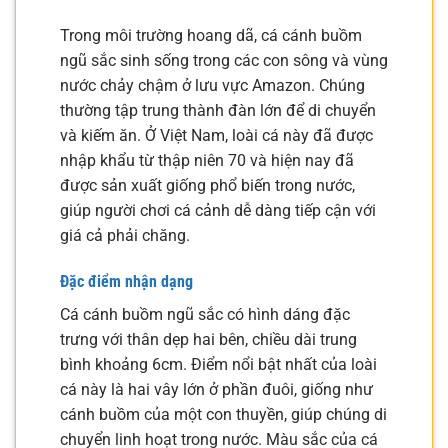
Trong môi trường hoang dã, cá cánh buồm
ngũ sắc sinh sống trong các con sông và vùng
nước chảy chậm ở lưu vực Amazon. Chúng
thường tập trung thành đàn lớn để di chuyển
và kiếm ăn. Ở Việt Nam, loài cá này đã được
nhập khẩu từ thập niên 70 và hiện nay đã
được sản xuất giống phổ biến trong nước,
giúp người chơi cá cảnh dễ dàng tiếp cận với
giá cả phải chăng.
Đặc điểm nhận dạng
Cá cánh buồm ngũ sắc có hình dáng đặc
trưng với thân dẹp hai bên, chiều dài trung
bình khoảng 6cm. Điểm nổi bật nhất của loài
cá này là hai vây lớn ở phần đuôi, giống như
cánh buồm của một con thuyền, giúp chúng di
chuyển linh hoạt trong nước. Màu sắc của cá