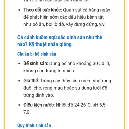
Theo dõi sức khỏe:
Quan sát cá hàng ngày
để phát hiện sớm các dấu hiệu bệnh tật
như bỏ ăn, bơi lờ đờ, vảy dựng đứng, v.v.
Cá cánh buồm ngũ sắc sinh sản như thế
nào? Kỹ thuật nhân giống
Chuẩn bị bể sinh sản
Bể sinh sản:
Dùng bể nhỏ khoảng 30-50 lít,
không cần trang trí nhiều.
Giá thể:
Trồng cây thủy sinh mềm như rong
đuôi chó, rong máu hoặc sử dụng lưới để
trứng dính vào.
Điều kiện nước:
Nhiệt độ 24-26°C, pH 6,5-
7,0.
Quy trình sinh sản