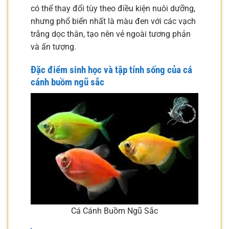
có thể thay đổi tùy theo điều kiện nuôi dưỡng,
nhưng phổ biến nhất là màu đen với các vạch
trắng dọc thân, tạo nên vẻ ngoài tương phản
và ấn tượng.
Đặc điểm sinh học và tập tính sống của cá
cánh buồm ngũ sắc
Cá Cánh Buồm Ngũ Sắc