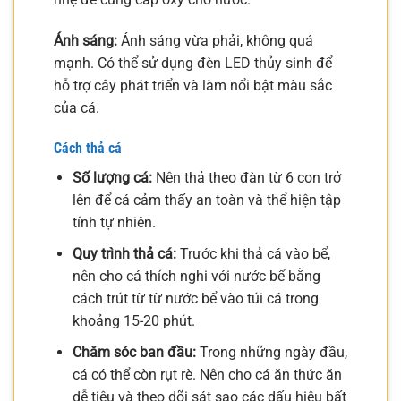
Ánh sáng:
Ánh sáng vừa phải, không quá
mạnh. Có thể sử dụng đèn LED thủy sinh để
hỗ trợ cây phát triển và làm nổi bật màu sắc
của cá.
Cách thả cá
Số lượng cá:
Nên thả theo đàn từ 6 con trở
lên để cá cảm thấy an toàn và thể hiện tập
tính tự nhiên.
Quy trình thả cá:
Trước khi thả cá vào bể,
nên cho cá thích nghi với nước bể bằng
cách trút từ từ nước bể vào túi cá trong
khoảng 15-20 phút.
Chăm sóc ban đầu:
Trong những ngày đầu,
cá có thể còn rụt rè. Nên cho cá ăn thức ăn
dễ tiêu và theo dõi sát sao các dấu hiệu bất