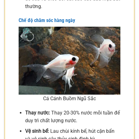
thường.
Chế độ chăm sóc hàng ngày
Cá Cánh Buồm Ngũ Sắc
Thay nước:
Thay 20-30% nước mỗi tuần để
duy trì chất lượng nước.
Vệ sinh bể:
Lau chùi kính bể, hút cặn bẩn
và vệ sinh cây thủy sinh định kỳ.