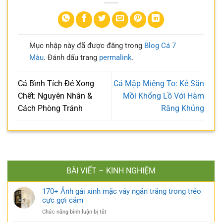
Mục nhập này đã được đăng trong
Blog Cá 7
Màu
. Đánh dấu trang
permalink
.
Cá Bình Tích Đẻ Xong
Cá Mập Miệng To: Kẻ Săn
Chết: Nguyên Nhân &
Mồi Khổng Lồ Với Hàm
Cách Phòng Tránh
Răng Khủng
BÀI VIẾT – KINH NGHIỆM
170+ Ảnh gái xinh mặc váy ngắn trắng trong trẻo
cực gợi cảm
ở
Chức năng bình luận bị tắt
170+