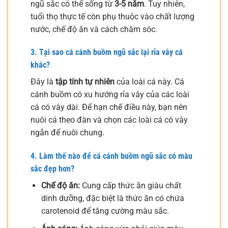
ngũ sắc có thể sống từ
3-5 năm
. Tuy nhiên,
tuổi thọ thực tế còn phụ thuộc vào chất lượng
nước, chế độ ăn và cách chăm sóc.
3. Tại sao cá cánh buồm ngũ sắc lại rỉa vây cá
khác?
Đây là
tập tính tự nhiên
của loài cá này. Cá
cánh buồm có xu hướng rỉa vây của các loài
cá có vây dài. Để hạn chế điều này, bạn nên
nuôi cá theo đàn và chọn các loài cá có vây
ngắn để nuôi chung.
4. Làm thế nào để cá cánh buồm ngũ sắc có màu
sắc đẹp hơn?
Chế độ ăn:
Cung cấp thức ăn giàu chất
dinh dưỡng, đặc biệt là thức ăn có chứa
carotenoid để tăng cường màu sắc.