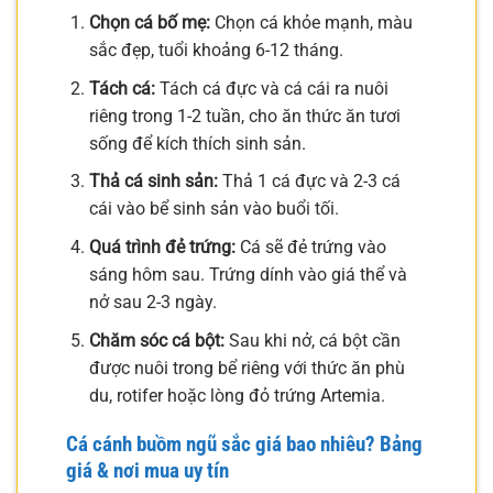
Chọn cá bố mẹ:
Chọn cá khỏe mạnh, màu
sắc đẹp, tuổi khoảng 6-12 tháng.
Tách cá:
Tách cá đực và cá cái ra nuôi
riêng trong 1-2 tuần, cho ăn thức ăn tươi
sống để kích thích sinh sản.
Thả cá sinh sản:
Thả 1 cá đực và 2-3 cá
cái vào bể sinh sản vào buổi tối.
Quá trình đẻ trứng:
Cá sẽ đẻ trứng vào
sáng hôm sau. Trứng dính vào giá thể và
nở sau 2-3 ngày.
Chăm sóc cá bột:
Sau khi nở, cá bột cần
được nuôi trong bể riêng với thức ăn phù
du, rotifer hoặc lòng đỏ trứng Artemia.
Cá cánh buồm ngũ sắc giá bao nhiêu? Bảng
giá & nơi mua uy tín