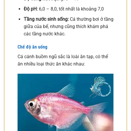
Độ pH:
6,0 – 8,0, tốt nhất là khoảng 7,0
Tầng nước sinh sống:
Cá thường bơi ở tầng
giữa của bể, nhưng cũng thích khám phá
các tầng nước khác.
Chế độ ăn uống
Cá cánh buồm ngũ sắc là loài ăn tạp, có thể
ăn nhiều loại thức ăn khác nhau: