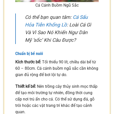
Cá Cánh Buồm Ngũ Sắc
Có thể bạn quan tâm:
Cá Sấu
Hỏa Tiễn Khổng Lồ
: Loài Cá Gì
Và Vì Sao Nó Khiến Ngư Dân
Mỹ ‘sốc’ Khi Câu Được?
Chuẩn bị bể nuôi
Kích thước bể:
Tối thiểu 90 lít, chiều dài bể từ
60 – 80cm. Cá cánh buồm ngũ sắc cần không
gian đủ rộng để bơi lội tự do.
Thiết kế bể:
Nên trồng cây thủy sinh mọc thấp
để tạo môi trường tự nhiên, đồng thời cung
cấp nơi trú ẩn cho cá. Có thể sử dụng đá, gỗ
trôi hoặc các vật trang trí khác để tạo cảnh
quan.