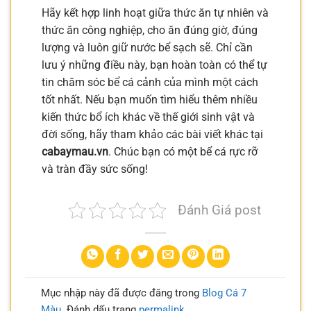
Hãy kết hợp linh hoạt giữa thức ăn tự nhiên và
thức ăn công nghiệp, cho ăn đúng giờ, đúng
lượng và luôn giữ nước bể sạch sẽ. Chỉ cần
lưu ý những điều này, bạn hoàn toàn có thể tự
tin chăm sóc bể cá cảnh của mình một cách
tốt nhất. Nếu bạn muốn tìm hiểu thêm nhiều
kiến thức bổ ích khác về thế giới sinh vật và
đời sống, hãy tham khảo các bài viết khác tại
cabaymau.vn
. Chúc bạn có một bể cá rực rỡ
và tràn đầy sức sống!
Đánh Giá post
Mục nhập này đã được đăng trong
Blog Cá 7
Màu
. Đánh dấu trang
permalink
.