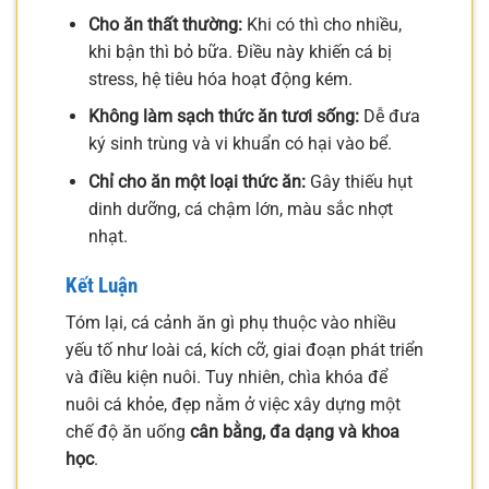
Cho ăn thất thường:
Khi có thì cho nhiều,
khi bận thì bỏ bữa. Điều này khiến cá bị
stress, hệ tiêu hóa hoạt động kém.
Không làm sạch thức ăn tươi sống:
Dễ đưa
ký sinh trùng và vi khuẩn có hại vào bể.
Chỉ cho ăn một loại thức ăn:
Gây thiếu hụt
dinh dưỡng, cá chậm lớn, màu sắc nhợt
nhạt.
Kết Luận
Tóm lại, cá cảnh ăn gì phụ thuộc vào nhiều
yếu tố như loài cá, kích cỡ, giai đoạn phát triển
và điều kiện nuôi. Tuy nhiên, chìa khóa để
nuôi cá khỏe, đẹp nằm ở việc xây dựng một
chế độ ăn uống
cân bằng, đa dạng và khoa
học
.