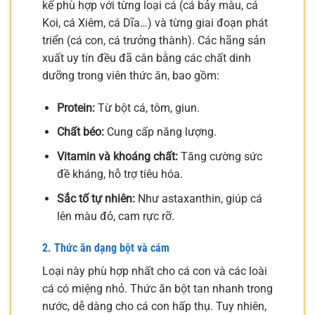
kế phù hợp với từng loại cá (cá bảy màu, cá
Koi, cá Xiêm, cá Dĩa…) và từng giai đoạn phát
triển (cá con, cá trưởng thành). Các hãng sản
xuất uy tín đều đã cân bằng các chất dinh
dưỡng trong viên thức ăn, bao gồm:
Protein:
Từ bột cá, tôm, giun.
Chất béo:
Cung cấp năng lượng.
Vitamin và khoáng chất:
Tăng cường sức
đề kháng, hỗ trợ tiêu hóa.
Sắc tố tự nhiên:
Như astaxanthin, giúp cá
lên màu đỏ, cam rực rỡ.
2. Thức ăn dạng bột và cám
Loại này phù hợp nhất cho cá con và các loài
cá có miệng nhỏ. Thức ăn bột tan nhanh trong
nước, dễ dàng cho cá con hấp thụ. Tuy nhiên,