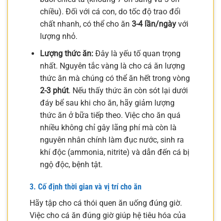
chiều). Đối với cá con, do tốc độ trao đổi
chất nhanh, có thể cho ăn
3-4 lần/ngày
với
lượng nhỏ.
Lượng thức ăn:
Đây là yếu tố quan trọng
nhất. Nguyên tắc vàng là cho cá ăn lượng
thức ăn mà chúng có thể ăn hết trong vòng
2-3 phút
. Nếu thấy thức ăn còn sót lại dưới
đáy bể sau khi cho ăn, hãy giảm lượng
thức ăn ở bữa tiếp theo. Việc cho ăn quá
nhiều không chỉ gây lãng phí mà còn là
nguyên nhân chính làm đục nước, sinh ra
khí độc (ammonia, nitrite) và dẫn đến cá bị
ngộ độc, bệnh tật.
3. Cố định thời gian và vị trí cho ăn
Hãy tập cho cá thói quen ăn uống đúng giờ.
Việc cho cá ăn đúng giờ giúp hệ tiêu hóa của