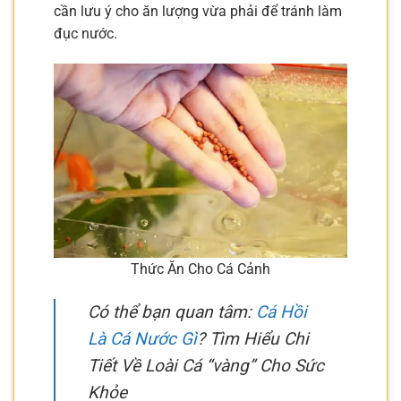
cần lưu ý cho ăn lượng vừa phải để tránh làm
đục nước.
Thức Ăn Cho Cá Cảnh
Có thể bạn quan tâm:
Cá Hồi
Là Cá Nước Gì
? Tìm Hiểu Chi
Tiết Về Loài Cá “vàng” Cho Sức
Khỏe