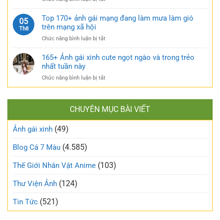
tự
căng
TOP
sướng
tràn
160+
Top 170+ ảnh gái mạng đang làm mưa làm gió
táo
05
sức
ảnh
trên mạng xã hội
bạo
Th8
sống
gái
và
ở
Chức năng bình luận bị tắt
xấu
nóng
Top
phá
bỏng
170+
165+ Ảnh gái xinh cute ngọt ngào và trong trẻo
bỏ
khó
ảnh
nhất tuần này
định
cưỡng
gái
kiến
ở
Chức năng bình luận bị tắt
mạng
về
165+
đang
vẻ
Ảnh
làm
đẹp
gái
mưa
thông
CHUYÊN MỤC BÀI VIẾT
xinh
làm
thường
cute
gió
(49)
ngọt
Ảnh gái xinh
trên
ngào
mạng
và
(4.585)
Blog Cá 7 Màu
xã
trong
hội
trẻo
(103)
Thế Giới Nhân Vật Anime
nhất
tuần
(124)
Thư Viện Ảnh
này
(521)
Tin Tức