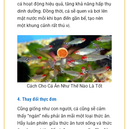
cá hoạt động hiệu quả, tăng khả năng hấp thụ
dinh dưỡng. Đồng thời, cá sẽ quen và bơi lên
mặt nước mỗi khi bạn đến gần bể, tạo nên
một khung cảnh rất thú vị.
Cách Cho Cá Ăn Như Thế Nào Là Tốt
4. Thay đổi thực đơn
Cũng giống như con người, cá cũng sẽ cảm
thấy “ngán” nếu phải ăn mãi một loại thức ăn.
Hãy luân phiên giữa thức ăn tươi sống và thức