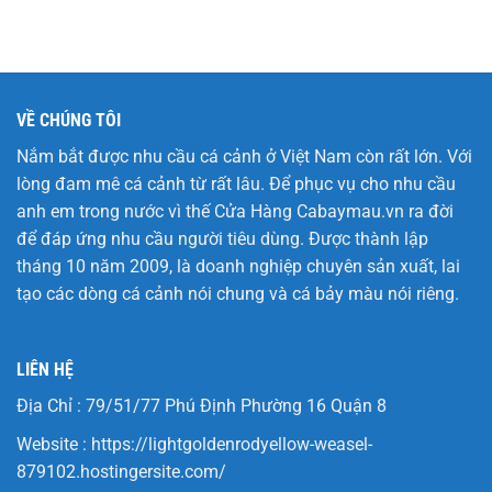
VỀ CHÚNG TÔI
Nắm bắt được nhu cầu cá cảnh ở Việt Nam còn rất lớn. Với
lòng đam mê cá cảnh từ rất lâu. Để phục vụ cho nhu cầu
anh em trong nước vì thế Cửa Hàng
Cabaymau.vn
ra đời
để đáp ứng nhu cầu người tiêu dùng. Được thành lập
tháng 10 năm 2009, là doanh nghiệp chuyên sản xuất, lai
tạo các dòng cá cảnh nói chung và cá bảy màu nói riêng.
LIÊN HỆ
Địa Chỉ : 79/51/77 Phú Định Phường 16 Quận 8
Website :
https://lightgoldenrodyellow-weasel-
879102.hostingersite.com/