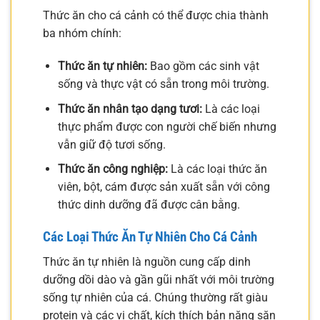
Thức ăn cho cá cảnh có thể được chia thành
ba nhóm chính:
Thức ăn tự nhiên:
Bao gồm các sinh vật
sống và thực vật có sẵn trong môi trường.
Thức ăn nhân tạo dạng tươi:
Là các loại
thực phẩm được con người chế biến nhưng
vẫn giữ độ tươi sống.
Thức ăn công nghiệp:
Là các loại thức ăn
viên, bột, cám được sản xuất sẵn với công
thức dinh dưỡng đã được cân bằng.
Các Loại Thức Ăn Tự Nhiên Cho Cá Cảnh
Thức ăn tự nhiên là nguồn cung cấp dinh
dưỡng dồi dào và gần gũi nhất với môi trường
sống tự nhiên của cá. Chúng thường rất giàu
protein và các vi chất, kích thích bản năng săn