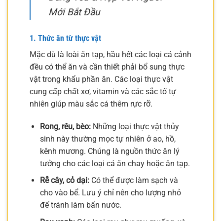
Mới Bắt Đầu
1. Thức ăn từ thực vật
Mặc dù là loài ăn tạp, hầu hết các loại cá cảnh
đều có thể ăn và cần thiết phải bổ sung thực
vật trong khẩu phần ăn. Các loại thực vật
cung cấp chất xơ, vitamin và các sắc tố tự
nhiên giúp màu sắc cá thêm rực rỡ.
Rong, rêu, bèo:
Những loại thực vật thủy
sinh này thường mọc tự nhiên ở ao, hồ,
kênh mương. Chúng là nguồn thức ăn lý
tưởng cho các loại cá ăn chay hoặc ăn tạp.
Rễ cây, cỏ dại:
Có thể được làm sạch và
cho vào bể. Lưu ý chỉ nên cho lượng nhỏ
để tránh làm bẩn nước.