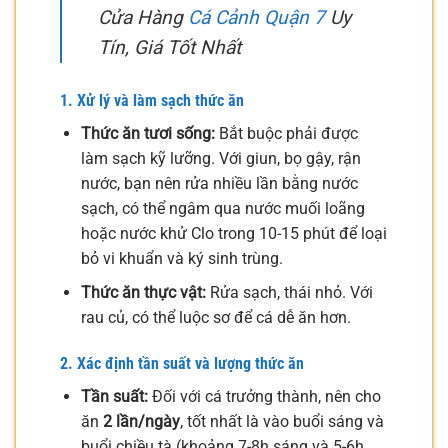
Cửa Hàng
Cá Cảnh Quận 7
Uy
Tín, Giá Tốt Nhất
1. Xử lý và làm sạch thức ăn
Thức ăn tươi sống:
Bắt buộc phải được
làm sạch kỹ lưỡng. Với giun, bọ gậy, rận
nước, bạn nên rửa nhiều lần bằng nước
sạch, có thể ngâm qua nước muối loãng
hoặc nước khử Clo trong 10-15 phút để loại
bỏ vi khuẩn và ký sinh trùng.
Thức ăn thực vật:
Rửa sạch, thái nhỏ. Với
rau củ, có thể luộc sơ để cá dễ ăn hơn.
2. Xác định tần suất và lượng thức ăn
Tần suất:
Đối với cá trưởng thành, nên cho
ăn
2 lần/ngày
, tốt nhất là vào buổi sáng và
buổi chiều tà (khoảng 7-8h sáng và 5-6h