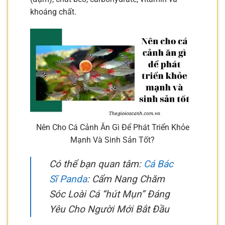
khoáng chất.
Nên Cho Cá Cảnh Ăn Gì Để Phát Triển Khỏe
Mạnh Và Sinh Sản Tốt?
Có thể bạn quan tâm:
Cá Bác
Sĩ Panda
: Cẩm Nang Chăm
Sóc Loài Cá “hút Mụn” Đáng
Yêu Cho Người Mới Bắt Đầu