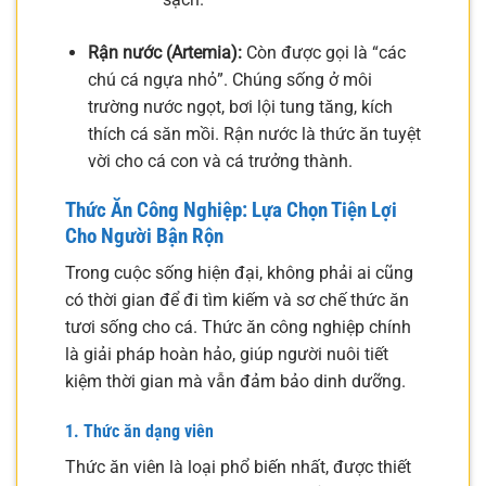
Rận nước (Artemia):
Còn được gọi là “các
chú cá ngựa nhỏ”. Chúng sống ở môi
trường nước ngọt, bơi lội tung tăng, kích
thích cá săn mồi. Rận nước là thức ăn tuyệt
vời cho cá con và cá trưởng thành.
Thức Ăn Công Nghiệp: Lựa Chọn Tiện Lợi
Cho Người Bận Rộn
Trong cuộc sống hiện đại, không phải ai cũng
có thời gian để đi tìm kiếm và sơ chế thức ăn
tươi sống cho cá. Thức ăn công nghiệp chính
là giải pháp hoàn hảo, giúp người nuôi tiết
kiệm thời gian mà vẫn đảm bảo dinh dưỡng.
1. Thức ăn dạng viên
Thức ăn viên là loại phổ biến nhất, được thiết