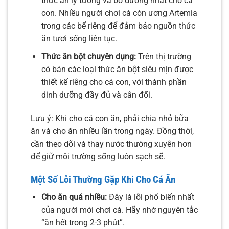
thức ăn lý tưởng và bổ dưỡng nhất cho cá
con. Nhiều người chơi cá còn ương Artemia
trong các bể riêng để đảm bảo nguồn thức
ăn tươi sống liên tục.
Thức ăn bột chuyên dụng:
Trên thị trường
có bán các loại thức ăn bột siêu mịn được
thiết kế riêng cho cá con, với thành phần
dinh dưỡng đầy đủ và cân đối.
Lưu ý: Khi cho cá con ăn, phải chia nhỏ bữa
ăn và cho ăn nhiều lần trong ngày. Đồng thời,
cần theo dõi và thay nước thường xuyên hơn
để giữ môi trường sống luôn sạch sẽ.
Một Số Lỗi Thường Gặp Khi Cho Cá Ăn
Cho ăn quá nhiều:
Đây là lỗi phổ biến nhất
của người mới chơi cá. Hãy nhớ nguyên tắc
“ăn hết trong 2-3 phút”.