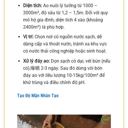
Diện tích:
Ao nuôi lý tưởng từ 1000 –
3000m², độ sâu từ 1,2 – 1,5m. Đối với quy
mô hộ gia đình, diện tích 4 sào (khoảng
2400m²) là phù hợp.
Vị trí:
Chọn nơi có nguồn nước sạch, dễ
dàng cấp và thoát nước, tránh xa khu vực
có nước thải công nghiệp hoặc sinh hoạt.
Xử lý đáy ao:
Dọn sạch cỏ dại, vét bùn (nếu
có),曝晒 2-3 ngày. Sau đó dùng vôi bón
đáy ao với liều lượng 10-15kg/100m² để
khử trùng và điều chỉnh độ pH.
Tạo Độ Mặn Nhân Tạo