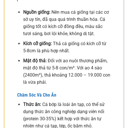
Nguồn giống:
Nên mua cá giống tại các cơ
sở uy tín, đã qua quá trình thuần hóa. Cá
giống tốt có kích cỡ đồng đều, màu sắc
tươi sáng, bơi lội khỏe, không dị tật.
Kích cỡ giống:
Thả cá giống có kích cỡ từ
5-8cm là phù hợp nhất.
Mật độ thả:
Đối với ao nuôi thương phẩm,
mật độ thả từ 5-8 con/m². Với ao 4 sào
(2400m²), thả khoảng 12.000 – 19.000 con
là vừa phải.
Chăm Sóc Và Cho Ăn
Thức ăn:
Cá bớp là loài ăn tạp, có thể sử
dụng thức ăn công nghiệp dạng viên nổi
(protein 30-35%) kết hợp với thức ăn tự
nhiên như cá tạp, tép, ốc băm nhỏ.