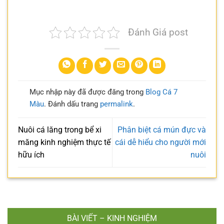
Đánh Giá post
Mục nhập này đã được đăng trong
Blog Cá 7
Màu
. Đánh dấu trang
permalink
.
Nuôi cá lăng trong bể xi
Phân biệt cá mún đực và
măng kinh nghiệm thực tế
cái dễ hiểu cho người mới
hữu ích
nuôi
BÀI VIẾT – KINH NGHIỆM