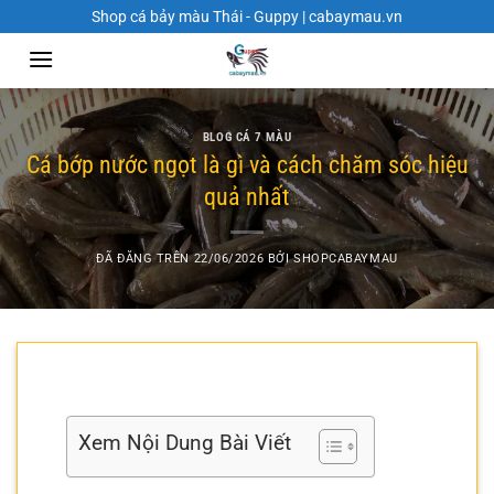
Chuyển
Shop cá bảy màu Thái - Guppy | cabaymau.vn
đến
nội
dung
BLOG CÁ 7 MÀU
Cá bớp nước ngọt là gì và cách chăm sóc hiệu
quả nhất
ĐÃ ĐĂNG TRÊN
22/06/2026
BỞI
SHOPCABAYMAU
Xem Nội Dung Bài Viết