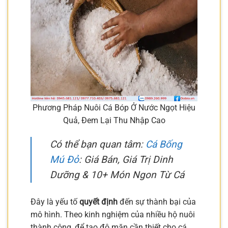
Phương Pháp Nuôi Cá Bóp Ở Nước Ngọt Hiệu
Quả, Đem Lại Thu Nhập Cao
Có thể bạn quan tâm:
Cá Bống
Mú Đỏ
: Giá Bán, Giá Trị Dinh
Dưỡng & 10+ Món Ngon Từ Cá
Đây là yếu tố
quyết định
đến sự thành bại của
mô hình. Theo kinh nghiệm của nhiều hộ nuôi
thành công, để tạo độ mặn cần thiết cho cá