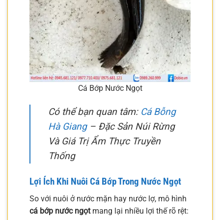
Cá Bớp Nước Ngọt
Có thể bạn quan tâm:
Cá Bỗng
Hà Giang
– Đặc Sản Núi Rừng
Và Giá Trị Ẩm Thực Truyền
Thống
Lợi Ích Khi Nuôi Cá Bớp Trong Nước Ngọt
So với nuôi ở nước mặn hay nước lợ, mô hình
cá bớp nước ngọt
mang lại nhiều lợi thế rõ rệt: