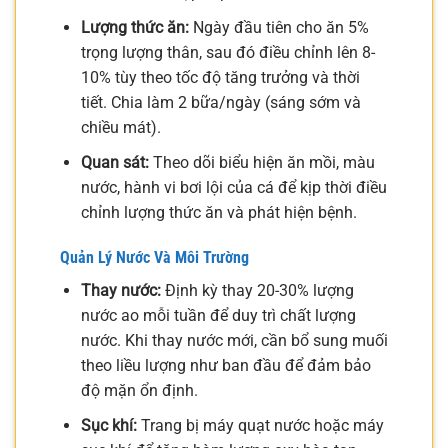
Lượng thức ăn:
Ngày đầu tiên cho ăn 5%
trọng lượng thân, sau đó điều chỉnh lên 8-
10% tùy theo tốc độ tăng trưởng và thời
tiết. Chia làm 2 bữa/ngày (sáng sớm và
chiều mát).
Quan sát:
Theo dõi biểu hiện ăn mồi, màu
nước, hành vi bơi lội của cá để kịp thời điều
chỉnh lượng thức ăn và phát hiện bệnh.
Quản Lý Nước Và Môi Trường
Thay nước:
Định kỳ thay 20-30% lượng
nước ao mỗi tuần để duy trì chất lượng
nước. Khi thay nước mới, cần bổ sung muối
theo liều lượng như ban đầu để đảm bảo
độ mặn ổn định.
Sục khí:
Trang bị máy quạt nước hoặc máy