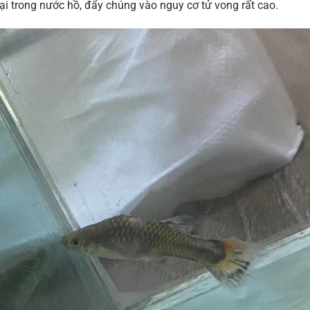
ại trong nước hồ, đẩy chúng vào nguy cơ tử vong rất cao.