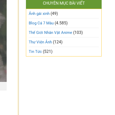
làm
CHUYÊN MỤC BÀI VIẾT
xinh
gió
cute
trên
(49)
ngọt
Ảnh gái xinh
mạng
ngào
xã
và
(4.585)
Blog Cá 7 Màu
hội
trong
trẻo
(103)
Thế Giới Nhân Vật Anime
nhất
tuần
(124)
Thư Viện Ảnh
này
(521)
Tin Tức