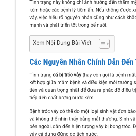
Tình trạng này không chỉ ảnh hưởng đến thẩm mỹ 
kém hoặc các bệnh lý tiềm ẩn. Nếu không được xử 
vậy, việc hiểu rõ nguyên nhân cũng như cách khắc
mạnh và phát triển tốt trong bể nuôi.
Xem Nội Dung Bài Viết
Các Nguyên Nhân Chính Dẫn Đến T
Tình trạng
cá bị tróc vảy
(hay còn gọi là bệnh mất
kết hợp giữa mầm bệnh và điều kiện môi trường 
tiên và quan trọng nhất để đưa ra phác đồ điều 
tiếp đến chất lượng nước kém.
Bệnh tróc vảy có thể do một loại sinh vật đơn bào
và không thể nhìn thấy bằng mắt thường. Sinh vậ
bên ngoài, dẫn đến hiện tượng vảy bị bong tróc. Đ
vảy cá dựng đứng do tích nước.