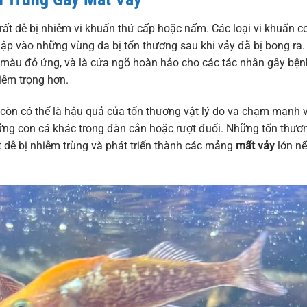
rất dễ bị nhiễm vi khuẩn thứ cấp hoặc nấm. Các loại vi khuẩn c
p vào những vùng da bị tổn thương sau khi vảy đã bị bong ra.
có màu đỏ ứng, và là cửa ngõ hoàn hảo cho các tác nhân gây bện
iêm trọng hơn.
y còn có thể là hậu quả của tổn thương vật lý do va chạm mạnh 
những con cá khác trong đàn cắn hoặc rượt đuổi. Những tổn thươ
ất dễ bị nhiễm trùng và phát triển thành các mảng
mất vảy
lớn n