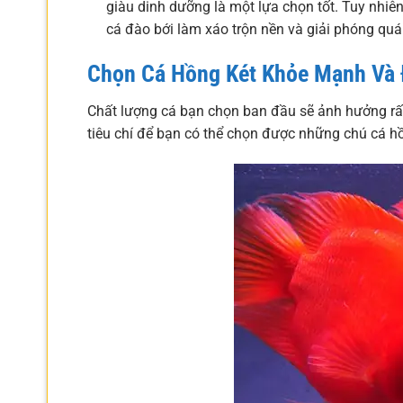
giàu dinh dưỡng là một lựa chọn tốt. Tuy nhiên
cá đào bới làm xáo trộn nền và giải phóng qu
Chọn Cá Hồng Két Khỏe Mạnh Và
Chất lượng cá bạn chọn ban đầu sẽ ảnh hưởng rất
tiêu chí để bạn có thể chọn được những chú cá hồ