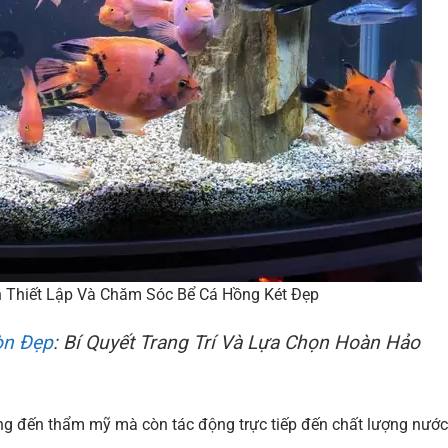
 Thiết Lập Và Chăm Sóc Bể Cá Hồng Két Đẹp
òn Đẹp
: Bí Quyết Trang Trí Và Lựa Chọn Hoàn Hảo
ưởng đến thẩm mỹ mà còn tác động trực tiếp đến chất lượng nước