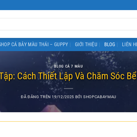
SHOP CÁ BẢY MÀU THÁI – GUPPY
GIỚI THIỆU
BLOG
LIÊN H
BLOG CÁ 7 MÀU
Tập: Cách Thiết Lập Và Chăm Sóc Bể
ĐÃ ĐĂNG TRÊN
19/12/2025
BỞI
SHOPCABAYMAU