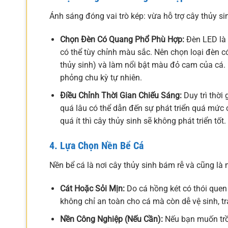
Ánh sáng đóng vai trò kép: vừa hỗ trợ cây thủy s
Chọn Đèn Có Quang Phổ Phù Hợp:
Đèn LED là l
có thể tùy chỉnh màu sắc. Nên chọn loại đèn có
thủy sinh) và làm nổi bật màu đỏ cam của cá. 
phỏng chu kỳ tự nhiên.
Điều Chỉnh Thời Gian Chiếu Sáng:
Duy trì thời 
quá lâu có thể dẫn đến sự phát triển quá mức 
quá ít thì cây thủy sinh sẽ không phát triển tốt.
4. Lựa Chọn Nền Bể Cá
Nền bể cá là nơi cây thủy sinh bám rễ và cũng là m
Cát Hoặc Sỏi Mịn:
Do cá hồng két có thói quen 
không chỉ an toàn cho cá mà còn dễ vệ sinh, tr
Nền Công Nghiệp (Nếu Cần):
Nếu bạn muốn trồ