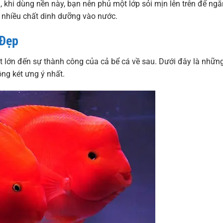
, khi dùng nền này, bạn nên phủ một lớp sỏi mịn lên trên để ngă
á nhiều chất dinh dưỡng vào nước.
 Đẹp
 lớn đến sự thành công của cả bể cá về sau. Dưới đây là nhữn
ng két ưng ý nhất.