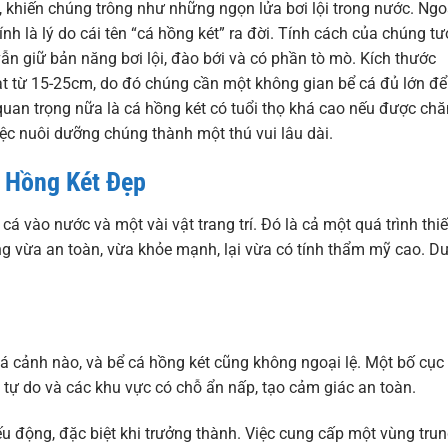
 khiến chúng trông như những ngọn lửa bơi lội trong nước. Ngo
nh là lý do cái tên “cá hồng két” ra đời. Tính cách của chúng t
 vẫn giữ bản năng bơi lội, đào bới và có phần tò mò. Kích thước
ạt từ 15-25cm, do đó chúng cần một không gian bể cá đủ lớn để
 quan trọng nữa là cá hồng két có tuổi thọ khá cao nếu được ch
iệc nuôi dưỡng chúng thành một thú vui lâu dài.
 Hồng Két Đẹp
á vào nước và một vài vật trang trí. Đó là cả một quá trình thiế
g vừa an toàn, vừa khỏe mạnh, lại vừa có tính thẩm mỹ cao. D
.
 cá cảnh nào, và bể cá hồng két cũng không ngoại lệ. Một bố cục 
i tự do và các khu vực có chỗ ẩn nấp, tạo cảm giác an toàn.
ếu động, đặc biệt khi trưởng thành. Việc cung cấp một vùng tru