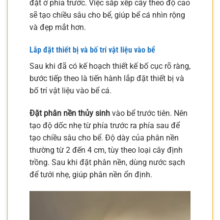
đặt ở phía trước. Việc sắp xếp cây theo độ cao
sẽ tạo chiều sâu cho bể, giúp bể cá nhìn rộng
và đẹp mắt hơn.
Lắp đặt thiết bị và bố trí vật liệu vào bể
Sau khi đã có kế hoạch thiết kế bố cục rõ ràng,
bước tiếp theo là tiến hành lắp đặt thiết bị và
bố trí vật liệu vào bể cá.
Đặt phân nền thủy sinh
vào bể trước tiên. Nên
tạo độ dốc nhẹ từ phía trước ra phía sau để
tạo chiều sâu cho bể. Độ dày của phân nền
thường từ 2 đến 4 cm, tùy theo loại cây định
trồng. Sau khi đặt phân nền, dùng nước sạch
để tưới nhẹ, giúp phân nền ổn định.