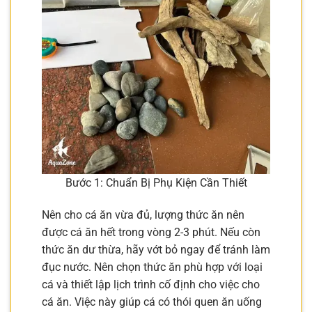
Bước 1: Chuẩn Bị Phụ Kiện Cần Thiết
Nên cho cá ăn vừa đủ, lượng thức ăn nên
được cá ăn hết trong vòng 2-3 phút. Nếu còn
thức ăn dư thừa, hãy vớt bỏ ngay để tránh làm
đục nước. Nên chọn thức ăn phù hợp với loại
cá và thiết lập lịch trình cố định cho việc cho
cá ăn. Việc này giúp cá có thói quen ăn uống