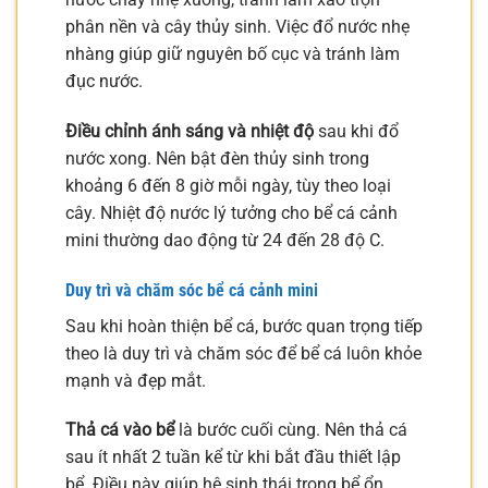
phân nền và cây thủy sinh. Việc đổ nước nhẹ
nhàng giúp giữ nguyên bố cục và tránh làm
đục nước.
Điều chỉnh ánh sáng và nhiệt độ
sau khi đổ
nước xong. Nên bật đèn thủy sinh trong
khoảng 6 đến 8 giờ mỗi ngày, tùy theo loại
cây. Nhiệt độ nước lý tưởng cho bể cá cảnh
mini thường dao động từ 24 đến 28 độ C.
Duy trì và chăm sóc bể cá cảnh mini
Sau khi hoàn thiện bể cá, bước quan trọng tiếp
theo là duy trì và chăm sóc để bể cá luôn khỏe
mạnh và đẹp mắt.
Thả cá vào bể
là bước cuối cùng. Nên thả cá
sau ít nhất 2 tuần kể từ khi bắt đầu thiết lập
bể. Điều này giúp hệ sinh thái trong bể ổn