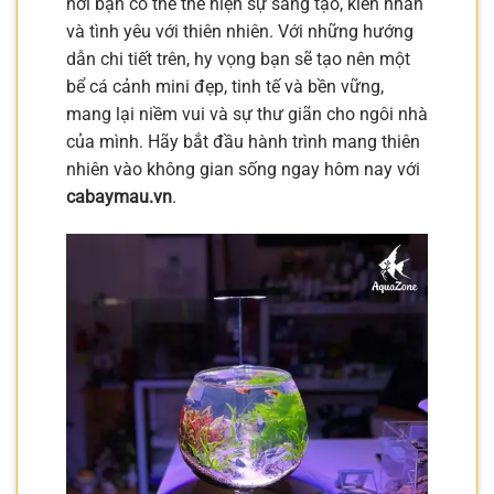
nơi bạn có thể thể hiện sự sáng tạo, kiên nhẫn
và tình yêu với thiên nhiên. Với những hướng
dẫn chi tiết trên, hy vọng bạn sẽ tạo nên một
bể cá cảnh mini đẹp, tinh tế và bền vững,
mang lại niềm vui và sự thư giãn cho ngôi nhà
của mình. Hãy bắt đầu hành trình mang thiên
nhiên vào không gian sống ngay hôm nay với
cabaymau.vn
.