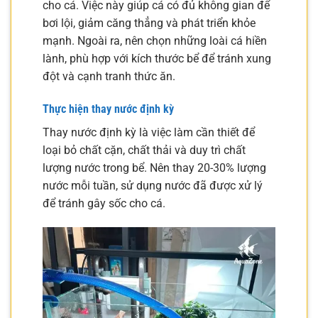
cho cá. Việc này giúp cá có đủ không gian để
bơi lội, giảm căng thẳng và phát triển khỏe
mạnh. Ngoài ra, nên chọn những loài cá hiền
lành, phù hợp với kích thước bể để tránh xung
đột và cạnh tranh thức ăn.
Thực hiện thay nước định kỳ
Thay nước định kỳ là việc làm cần thiết để
loại bỏ chất cặn, chất thải và duy trì chất
lượng nước trong bể. Nên thay 20-30% lượng
nước mỗi tuần, sử dụng nước đã được xử lý
để tránh gây sốc cho cá.