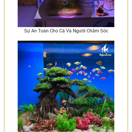
Sự An Toàn Cho Cá Và Người Chăm Sóc