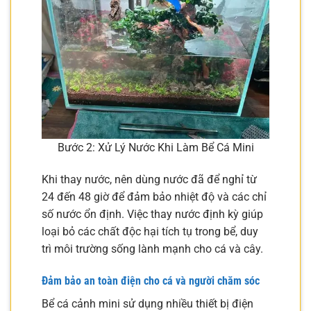
Bước 2: Xử Lý Nước Khi Làm Bể Cá Mini
Khi thay nước, nên dùng nước đã để nghỉ từ
24 đến 48 giờ để đảm bảo nhiệt độ và các chỉ
số nước ổn định. Việc thay nước định kỳ giúp
loại bỏ các chất độc hại tích tụ trong bể, duy
trì môi trường sống lành mạnh cho cá và cây.
Đảm bảo an toàn điện cho cá và người chăm sóc
Bể cá cảnh mini sử dụng nhiều thiết bị điện