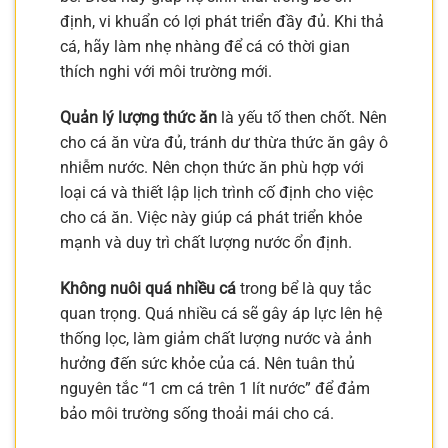
định, vi khuẩn có lợi phát triển đầy đủ. Khi thả
cá, hãy làm nhẹ nhàng để cá có thời gian
thích nghi với môi trường mới.
Quản lý lượng thức ăn
là yếu tố then chốt. Nên
cho cá ăn vừa đủ, tránh dư thừa thức ăn gây ô
nhiễm nước. Nên chọn thức ăn phù hợp với
loại cá và thiết lập lịch trình cố định cho việc
cho cá ăn. Việc này giúp cá phát triển khỏe
mạnh và duy trì chất lượng nước ổn định.
Không nuôi quá nhiều cá
trong bể là quy tắc
quan trọng. Quá nhiều cá sẽ gây áp lực lên hệ
thống lọc, làm giảm chất lượng nước và ảnh
hưởng đến sức khỏe của cá. Nên tuân thủ
nguyên tắc “1 cm cá trên 1 lít nước” để đảm
bảo môi trường sống thoải mái cho cá.