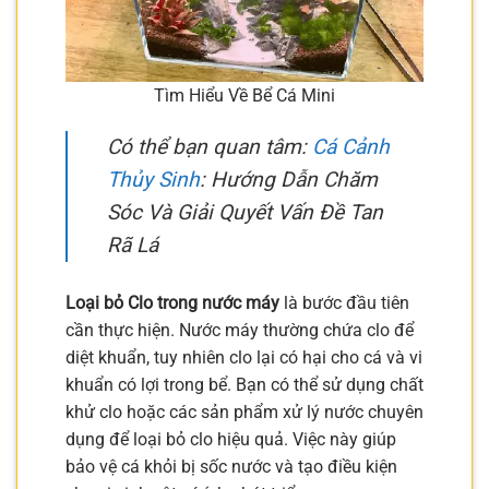
Tìm Hiểu Về Bể Cá Mini
Có thể bạn quan tâm:
Cá Cảnh
Thủy Sinh
: Hướng Dẫn Chăm
Sóc Và Giải Quyết Vấn Đề Tan
Rã Lá
Loại bỏ Clo trong nước máy
là bước đầu tiên
cần thực hiện. Nước máy thường chứa clo để
diệt khuẩn, tuy nhiên clo lại có hại cho cá và vi
khuẩn có lợi trong bể. Bạn có thể sử dụng chất
khử clo hoặc các sản phẩm xử lý nước chuyên
dụng để loại bỏ clo hiệu quả. Việc này giúp
bảo vệ cá khỏi bị sốc nước và tạo điều kiện