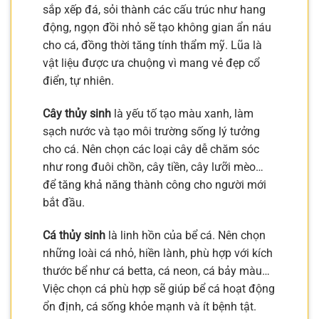
sắp xếp đá, sỏi thành các cấu trúc như hang
động, ngọn đồi nhỏ sẽ tạo không gian ẩn náu
cho cá, đồng thời tăng tính thẩm mỹ. Lũa là
vật liệu được ưa chuộng vì mang vẻ đẹp cổ
điển, tự nhiên.
Cây thủy sinh
là yếu tố tạo màu xanh, làm
sạch nước và tạo môi trường sống lý tưởng
cho cá. Nên chọn các loại cây dễ chăm sóc
như rong đuôi chồn, cây tiền, cây lưỡi mèo…
để tăng khả năng thành công cho người mới
bắt đầu.
Cá thủy sinh
là linh hồn của bể cá. Nên chọn
những loài cá nhỏ, hiền lành, phù hợp với kích
thước bể như cá betta, cá neon, cá bảy màu…
Việc chọn cá phù hợp sẽ giúp bể cá hoạt động
ổn định, cá sống khỏe mạnh và ít bệnh tật.