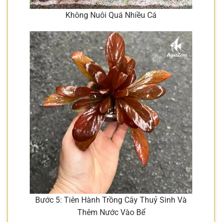
Không Nuôi Quá Nhiều Cá
Bước 5: Tiên Hành Trồng Cây Thuỷ Sinh Và
Thêm Nước Vào Bể