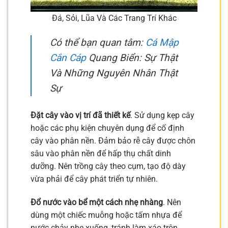
Đá, Sỏi, Lũa Và Các Trang Trí Khác
Có thể bạn quan tâm:
Cá Mập
Cắn Cáp
Quang Biển: Sự Thật
Và Những Nguyên Nhân Thật
Sự
Đặt cây vào vị trí đã thiết kế
. Sử dụng kẹp cây
hoặc các phụ kiện chuyên dụng để cố định
cây vào phân nền. Đảm bảo rễ cây được chôn
sâu vào phân nền để hấp thụ chất dinh
dưỡng. Nên trồng cây theo cụm, tạo độ dày
vừa phải để cây phát triển tự nhiên.
Đổ nước vào bể một cách nhẹ nhàng
. Nên
dùng một chiếc muỗng hoặc tấm nhựa để
nước chảy nhẹ xuống, tránh làm xáo trộn