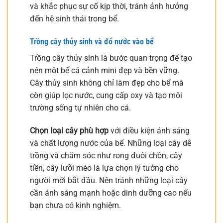
và khắc phục sự cố kịp thời, tránh ảnh hưởng
đến hệ sinh thái trong bể.
Trồng cây thủy sinh và đổ nước vào bể
Trồng cây thủy sinh là bước quan trọng để tạo
nên một bể cá cảnh mini đẹp và bền vững.
Cây thủy sinh không chỉ làm đẹp cho bể mà
còn giúp lọc nước, cung cấp oxy và tạo môi
trường sống tự nhiên cho cá.
Chọn loại cây phù hợp
với điều kiện ánh sáng
và chất lượng nước của bể. Những loại cây dễ
trồng và chăm sóc như rong đuôi chồn, cây
tiền, cây lưỡi mèo là lựa chọn lý tưởng cho
người mới bắt đầu. Nên tránh những loại cây
cần ánh sáng mạnh hoặc dinh dưỡng cao nếu
bạn chưa có kinh nghiệm.