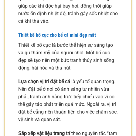
giúp các khí độc hại bay hơi, đồng thời giúp
nước ổn định nhiệt độ, tránh gây sốc nhiệt cho
cá khi thả vào.
Thiết kế bố cục cho bể cá mini đẹp mắt
Thiết kế bố cục là bước thể hiện sự sáng tạo
và gu thẩm mỹ của người chơi. Một bố cục
đẹp sẽ tạo nên một bức tranh thủy sinh sống
động, hài hòa và thu hút.
Lựa chọn vị trí đặt bể cá
là yếu tố quan trọng.
Nên đặt bể ở nơi có ánh sáng tự nhiên vừa
phải, tránh ánh nắng trực tiếp chiếu vào vì có
thể gây tảo phát triển quá mức. Ngoài ra, vị trí
đặt bể cũng nên thuận tiện cho việc chăm sóc,
vệ sinh và quan sát.
Sắp xếp vật liệu trang trí
theo nguyên tắc “tam