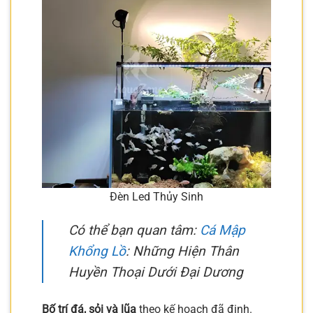
Đèn Led Thủy Sinh
Có thể bạn quan tâm:
Cá Mập
Khổng Lồ
: Những Hiện Thân
Huyền Thoại Dưới Đại Dương
Bố trí đá, sỏi và lũa
theo kế hoạch đã định.