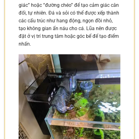
giác” hoặc “đường chéo” để tạo cảm giác cân
đối, tự nhiên. Đá và sỏi có thể được xếp thành
các cấu trúc như hang động, ngọn đồi nhỏ,
tạo không gian ẩn náu cho cá. Lũa nên được
đặt ở vị trí trung tâm hoặc góc bể để tạo điểm
nhấn.