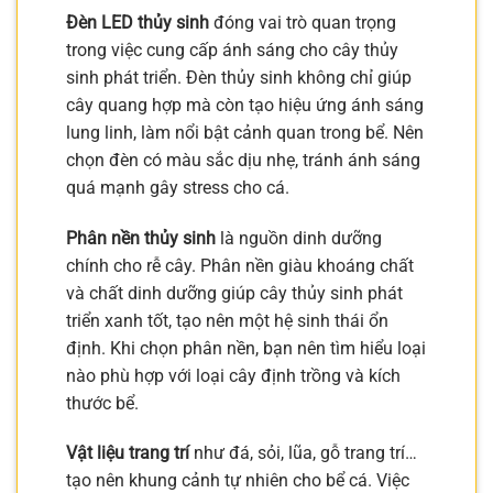
Đèn LED thủy sinh
đóng vai trò quan trọng
trong việc cung cấp ánh sáng cho cây thủy
sinh phát triển. Đèn thủy sinh không chỉ giúp
cây quang hợp mà còn tạo hiệu ứng ánh sáng
lung linh, làm nổi bật cảnh quan trong bể. Nên
chọn đèn có màu sắc dịu nhẹ, tránh ánh sáng
quá mạnh gây stress cho cá.
Phân nền thủy sinh
là nguồn dinh dưỡng
chính cho rễ cây. Phân nền giàu khoáng chất
và chất dinh dưỡng giúp cây thủy sinh phát
triển xanh tốt, tạo nên một hệ sinh thái ổn
định. Khi chọn phân nền, bạn nên tìm hiểu loại
nào phù hợp với loại cây định trồng và kích
thước bể.
Vật liệu trang trí
như đá, sỏi, lũa, gỗ trang trí…
tạo nên khung cảnh tự nhiên cho bể cá. Việc