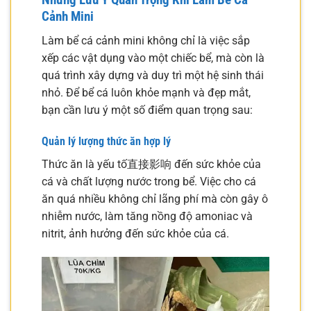
Cảnh Mini
Làm bể cá cảnh mini không chỉ là việc sắp
xếp các vật dụng vào một chiếc bể, mà còn là
quá trình xây dựng và duy trì một hệ sinh thái
nhỏ. Để bể cá luôn khỏe mạnh và đẹp mắt,
bạn cần lưu ý một số điểm quan trọng sau:
Quản lý lượng thức ăn hợp lý
Thức ăn là yếu tố直接影响 đến sức khỏe của
cá và chất lượng nước trong bể. Việc cho cá
ăn quá nhiều không chỉ lãng phí mà còn gây ô
nhiễm nước, làm tăng nồng độ amoniac và
nitrit, ảnh hưởng đến sức khỏe của cá.