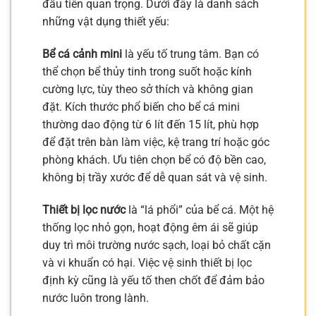
đầu tiên quan trọng. Dưới đây là danh sách
những vật dụng thiết yếu:
Bể cá cảnh mini
là yếu tố trung tâm. Bạn có
thể chọn bể thủy tinh trong suốt hoặc kính
cường lực, tùy theo sở thích và không gian
đặt. Kích thước phổ biến cho bể cá mini
thường dao động từ 6 lít đến 15 lít, phù hợp
để đặt trên bàn làm việc, kệ trang trí hoặc góc
phòng khách. Ưu tiên chọn bể có độ bền cao,
không bị trầy xước để dễ quan sát và vệ sinh.
Thiết bị lọc nước
là “lá phổi” của bể cá. Một hệ
thống lọc nhỏ gọn, hoạt động êm ái sẽ giúp
duy trì môi trường nước sạch, loại bỏ chất cặn
và vi khuẩn có hại. Việc vệ sinh thiết bị lọc
định kỳ cũng là yếu tố then chốt để đảm bảo
nước luôn trong lành.