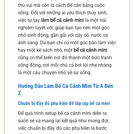
thú vui mà còn là cách để cân bằng cuộc
sống. Đối với những ai yêu thích thủy sinh,
việc tự tay
làm bể cá cảnh mini
là một trải
nghiệm tuyệt vời, giúp bạn tạo nên một góc
nhỏ sinh động, gần gũi với cây cỏ, nước và
ánh sáng. Dù bạn chỉ có một góc bàn làm việc
hay một kệ sách nhỏ, một
bể cá cảnh mini
cũng có thể biến nơi đó thành một bức tranh
sống động, nơi mỗi chú cá bơi lội nhẹ nhàng
là một câu chuyện nhỏ về sự sống.
Hướng Dẫn Làm Bể Cá Cảnh Mini Từ A Đến
Z
Chuẩn bị đầy đủ phụ kiện để lắp ráp bể cá mini
Để quá trình setup bể cá cảnh mini diễn ra
suôn sẻ và mang lại kết quả như mong đợi,
việc chuẩn bị đầy đủ các phụ kiện là bước