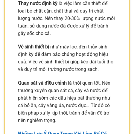
Thay nước định kỳ
là việc làm cần thiết để
loại bỏ chất cặn, chất thải và duy trì chất
lượng nước. Nên thay 20-30% lượng nước mỗi
tuần, sử dụng nước đã được xử lý để tránh
gây sốc cho cá.
Vệ sinh thiết bị
như máy lọc, đèn thủy sinh
định kỳ để đảm bảo chúng hoạt động hiệu
quả. Việc vệ sinh thiết bị giúp kéo dài tuổi thọ
và duy trì môi trường nước trong sạch.
Quan sát và điều chỉnh
là thói quen tốt. Nên
thường xuyên quan sát cá, cây và nước để
phát hiện sớm các dấu hiệu bất thường như
cá bỏ ăn, cây vàng úa, nước đục… Từ đó có
biện pháp xử lý kịp thời, tránh để vấn đề trở
nên nghiêm trọng.
Những Lưu Ý Quan Trọng Khi Làm Bể Cá