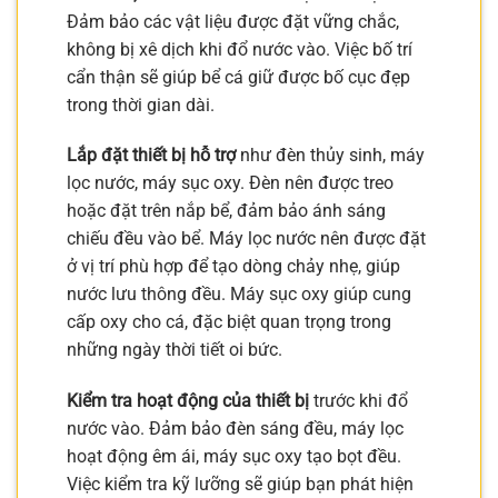
Đảm bảo các vật liệu được đặt vững chắc,
không bị xê dịch khi đổ nước vào. Việc bố trí
cẩn thận sẽ giúp bể cá giữ được bố cục đẹp
trong thời gian dài.
Lắp đặt thiết bị hỗ trợ
như đèn thủy sinh, máy
lọc nước, máy sục oxy. Đèn nên được treo
hoặc đặt trên nắp bể, đảm bảo ánh sáng
chiếu đều vào bể. Máy lọc nước nên được đặt
ở vị trí phù hợp để tạo dòng chảy nhẹ, giúp
nước lưu thông đều. Máy sục oxy giúp cung
cấp oxy cho cá, đặc biệt quan trọng trong
những ngày thời tiết oi bức.
Kiểm tra hoạt động của thiết bị
trước khi đổ
nước vào. Đảm bảo đèn sáng đều, máy lọc
hoạt động êm ái, máy sục oxy tạo bọt đều.
Việc kiểm tra kỹ lưỡng sẽ giúp bạn phát hiện