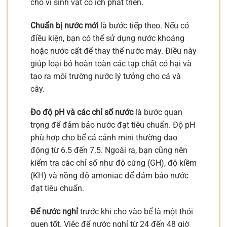
cho vi sinh vật có ích phát triển.
Chuẩn bị nước mới
là bước tiếp theo. Nếu có
điều kiện, bạn có thể sử dụng nước khoáng
hoặc nước cất để thay thế nước máy. Điều này
giúp loại bỏ hoàn toàn các tạp chất có hại và
tạo ra môi trường nước lý tưởng cho cá và
cây.
Đo độ pH và các chỉ số nước
là bước quan
trọng để đảm bảo nước đạt tiêu chuẩn. Độ pH
phù hợp cho bể cá cảnh mini thường dao
động từ 6.5 đến 7.5. Ngoài ra, bạn cũng nên
kiểm tra các chỉ số như độ cứng (GH), độ kiềm
(KH) và nồng độ amoniac để đảm bảo nước
đạt tiêu chuẩn.
Để nước nghỉ
trước khi cho vào bể là một thói
quen tốt. Việc để nước nghỉ từ 24 đến 48 giờ