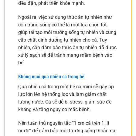
đều đặn, phát triển khỏe mạnh.
Ngoài ra, việc sử dụng thức ăn tự nhiên như
côn trùng sống có thể là một lựa chọn tốt,
giúp tái tạo môi trường sống tự nhiên và cung
cấp chất dinh dưỡng tự nhiên cho cá. Tuy
nhiên, cần đảm bảo thức ăn tự nhiên đã được
xử lý sạch sẽ để tránh mang mầm bệnh vào
bể.
Không nuôi quá nhiều cá trong bể
Quá nhiều cá trong một bể cá mini sẽ gây áp
lực lớn lên hệ thống lọc và làm giảm chất
lượng nước. Cá sẽ dễ bị stress, giảm sức đề
kháng và tăng nguy cơ mắc bệnh.
Nên tuân thủ nguyên tắc “1 cm cá trên 1 lít
nước” để đảm bảo môi trường sống thoải mái