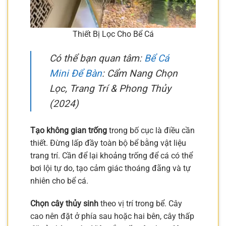
Thiết Bị Lọc Cho Bể Cá
Có thể bạn quan tâm:
Bể Cá
Mini Để Bàn
: Cẩm Nang Chọn
Lọc, Trang Trí & Phong Thủy
(2024)
Tạo không gian trống
trong bố cục là điều cần
thiết. Đừng lấp đầy toàn bộ bể bằng vật liệu
trang trí. Cần để lại khoảng trống để cá có thể
bơi lội tự do, tạo cảm giác thoáng đãng và tự
nhiên cho bể cá.
Chọn cây thủy sinh
theo vị trí trong bể. Cây
cao nên đặt ở phía sau hoặc hai bên, cây thấp