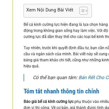
Xem Nội Dung Bài Viết
Bể cá kính cường lực hiện đang là lựa chọn hàng
động trong không gian sống hay làm việc. Với độ b
cường lực đã dần thay thế cho các loại bể kính t
Tuy nhiên, trước khi quyết định đầu tư, bạn cần 
cầu và ngân sách của mình. Bài viết này sẽ cung 
bảng giá tham khảo chi tiết, cũng như những ki
hiệu quả.
Có thể bạn quan tâm:
Bán Rết Cho 
Tóm tắt nhanh thông tin chính
Báo giá bể cá kính cường lực
phụ thuộc vào nhiều 
đơn vị thi công. Về cơ bản, giá thành được tính dự