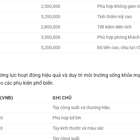
2,500,000
Phù hợp không gian 
3,200,000
Tính thẩm mỹ cao
2,800,000
Tiết kiệm diện tích
3,500,000
Phù hợp phòng khách
5,200,000
Độ bền cao, chịu lực t
ường lực hoạt động hiệu quả và duy trì môi trường sống khỏe m
o các phụ kiện phổ biến.
(VNĐ)
GHI CHÚ
Tùy công suất và thương hiệu
00
Phù hợp bể lớn
00
Tùy kích thước và màu sắc
Tùy công suất