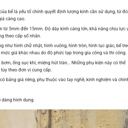
của bể là yếu tố chính quyết định lượng kính cần sử dụng, từ đó
giá càng cao.
n từ 5mm đến 15mm. Độ dày kính càng lớn, khả năng chịu lực 
ng theo cấp số nhân.
 như hình chữ nhật, hình vuông, hình tròn, hình lục giác, bể tre
 mức giá khác nhau do độ phức tạp trong gia công và thi công.
, bơm, ống sục khí, miệng hút tràn… Những phụ kiện này có thể
 tùy theo đơn vị cung cấp.
 có bảng giá riêng, phụ thuộc vào tay nghề, kinh nghiệm và chín
ễ dàng hình dung.