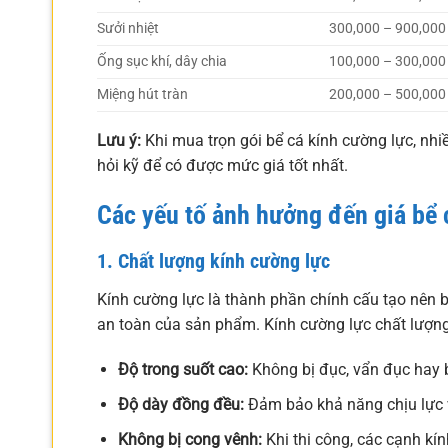
Sưởi nhiệt
300,000 – 900,000
Ống sục khí, dây chia
100,000 – 300,000
Miệng hút tràn
200,000 – 500,000
Lưu ý:
Khi mua trọn gói bể cá kính cường lực, nhi
hỏi kỹ để có được mức giá tốt nhất.
Các yếu tố ảnh hưởng đến giá bể 
1. Chất lượng kính cường lực
Kính cường lực là thành phần chính cấu tạo nên b
an toàn của sản phẩm. Kính cường lực chất lượng
Độ trong suốt cao:
Không bị đục, vẩn đục hay b
Độ dày đồng đều:
Đảm bảo khả năng chịu lực 
Không bị cong vênh:
Khi thi công, các cạnh kín