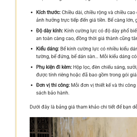
Kích thước:
Chiều dài, chiều rộng và chiều cao 
ảnh hưởng trực tiếp đến giá tiền. Bể càng lớn, 
Độ dày kính:
Kính cường lực có độ dày phổ biế
an toàn càng cao, đồng thời giá thành cũng tă
Kiểu dáng:
Bể kính cường lực có nhiều kiểu dáng
tường, bể đứng, bể dán sàn… Mỗi kiểu dáng có
Phụ kiện đi kèm:
Hộp lọc, đèn chiếu sáng, sưởi
được tính riêng hoặc đã bao gồm trong gói giá
Đơn vị thi công:
Mỗi đơn vị thiết kế và thi công
sách bảo hành.
Dưới đây là bảng giá tham khảo chi tiết để bạn d