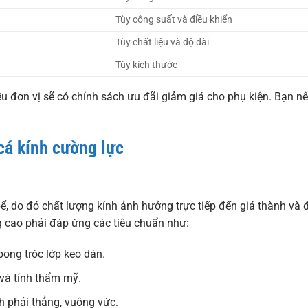
Tùy công suất và điều khiển
Tùy chất liệu và độ dài
Tùy kích thước
ều đơn vị sẽ có chính sách ưu đãi giảm giá cho phụ kiện. Bạn n
cá kính cường lực
ể, do đó chất lượng kính ảnh hưởng trực tiếp đến giá thành và 
 cao phải đáp ứng các tiêu chuẩn như:
ong tróc lớp keo dán.
và tính thẩm mỹ.
h phải thẳng, vuông vức.