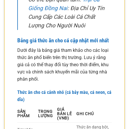
Giống Đồng Nai
: Địa Chỉ Uy Tín
Cung Cấp Các Loài Cá Chất
Lượng Cho Người Nuôi
Bảng giá thức ăn cho cá cập nhật mới nhất
Dưới đây là bảng giá tham khảo cho các loại
thức ăn phổ biến trên thị trường. Lưu ý rằng
giá cả có thể thay đổi tùy theo thời điểm, khu
vực và chính sách khuyến mãi của từng nhà
phân phối.
Thức ăn cho cá cảnh nhỏ (cá bảy màu, cá neon, cá
dĩa)
GIÁ
SẢN
TRỌNG
BÁN LẺ
GHI CHÚ
PHẨM
LƯỢNG
(VNĐ)
Thức ăn dạng bột,