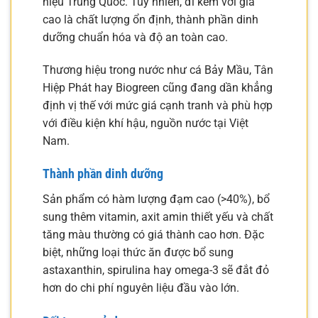
hiệu Trung Quốc. Tuy nhiên, đi kèm với giá
cao là chất lượng ổn định, thành phần dinh
dưỡng chuẩn hóa và độ an toàn cao.
Thương hiệu trong nước như cá Bảy Mầu, Tân
Hiệp Phát hay Biogreen cũng đang dần khẳng
định vị thế với mức giá cạnh tranh và phù hợp
với điều kiện khí hậu, nguồn nước tại Việt
Nam.
Thành phần dinh dưỡng
Sản phẩm có hàm lượng đạm cao (>40%), bổ
sung thêm vitamin, axit amin thiết yếu và chất
tăng màu thường có giá thành cao hơn. Đặc
biệt, những loại thức ăn được bổ sung
astaxanthin, spirulina hay omega-3 sẽ đắt đỏ
hơn do chi phí nguyên liệu đầu vào lớn.