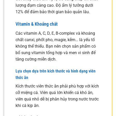
lượng đạm càng cao. Độ ẩm lý tưởng dưới
12% để đảm bảo thời gian bảo quản lâu.
Vitamin & Khoáng chất
Các vitamin A, C, D, E, B-complex và khoáng
chất canxi, phốt pho, magie, kẽm… là yếu tố
không thể thiếu. Bạn nên chọn sản phẩm có
bổ sung vitamin tổng hợp và men vi sinh để
tăng cường miễn dịch.
Lựa chọn dựa trên kích thước và hình dạng viên
thức ăn
Kích thước viên thức ăn phải phù hợp với kích
cỡ miệng cá. Viên quá lớn khiến cá khó ăn,
viên quá nhỏ dễ bị phân hủy trong nước trước
khi cá kịp ăn.