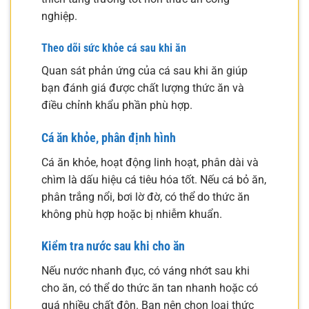
nghiệp.
Theo dõi sức khỏe cá sau khi ăn
Quan sát phản ứng của cá sau khi ăn giúp
bạn đánh giá được chất lượng thức ăn và
điều chỉnh khẩu phần phù hợp.
Cá ăn khỏe, phân định hình
Cá ăn khỏe, hoạt động linh hoạt, phân dài và
chìm là dấu hiệu cá tiêu hóa tốt. Nếu cá bỏ ăn,
phân trắng nổi, bơi lờ đờ, có thể do thức ăn
không phù hợp hoặc bị nhiễm khuẩn.
Kiểm tra nước sau khi cho ăn
Nếu nước nhanh đục, có váng nhớt sau khi
cho ăn, có thể do thức ăn tan nhanh hoặc có
quá nhiều chất độn. Bạn nên chọn loại thức