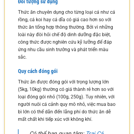
Đối tượng sử dụng
Thức ăn chuyên dụng cho từng loại cá như cá
rồng, cá koi hay cá dĩa có giá cao hơn so với
thức ăn tổng hợp thông thường. Bởi vì những
loài này đòi hỏi chế độ dinh dưỡng đặc biệt,
công thức được nghiên cứu kỹ lưỡng để đáp
ứng nhu cầu sinh trưởng và phát triển màu
sắc.
Quy cách đóng gói
Thức ăn được đóng gói với trọng lượng lớn
(5kg, 10kg) thường có giá thành rẻ hơn so với
loại đóng gói nhỏ (100g, 250g). Tuy nhiên, với
người nuôi cá cảnh quy mô nhỏ, việc mua bao
bì lớn có thể dẫn đến lãng phí do thức ăn dễ
mất chất khi tiếp xúc với không khí.
Có thể bạn quan tâm:
Trại Cá