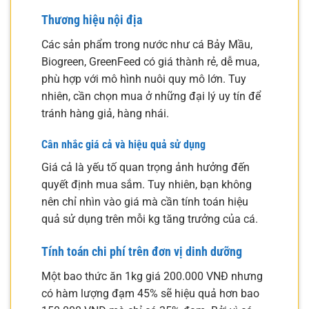
Thương hiệu nội địa
Các sản phẩm trong nước như cá Bảy Mầu,
Biogreen, GreenFeed có giá thành rẻ, dễ mua,
phù hợp với mô hình nuôi quy mô lớn. Tuy
nhiên, cần chọn mua ở những đại lý uy tín để
tránh hàng giả, hàng nhái.
Cân nhắc giá cả và hiệu quả sử dụng
Giá cả là yếu tố quan trọng ảnh hưởng đến
quyết định mua sắm. Tuy nhiên, bạn không
nên chỉ nhìn vào giá mà cần tính toán hiệu
quả sử dụng trên mỗi kg tăng trưởng của cá.
Tính toán chi phí trên đơn vị dinh dưỡng
Một bao thức ăn 1kg giá 200.000 VNĐ nhưng
có hàm lượng đạm 45% sẽ hiệu quả hơn bao