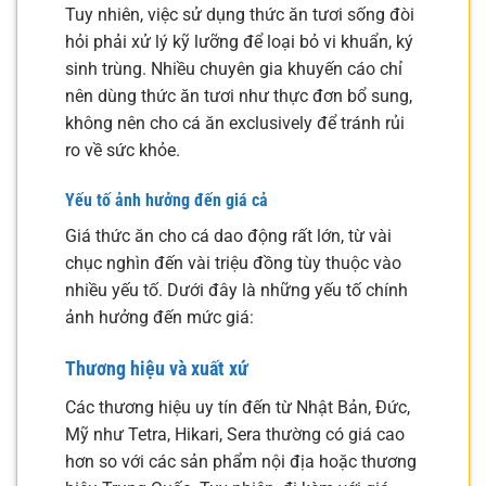
Tuy nhiên, việc sử dụng thức ăn tươi sống đòi
hỏi phải xử lý kỹ lưỡng để loại bỏ vi khuẩn, ký
sinh trùng. Nhiều chuyên gia khuyến cáo chỉ
nên dùng thức ăn tươi như thực đơn bổ sung,
không nên cho cá ăn exclusively để tránh rủi
ro về sức khỏe.
Yếu tố ảnh hưởng đến giá cả
Giá thức ăn cho cá dao động rất lớn, từ vài
chục nghìn đến vài triệu đồng tùy thuộc vào
nhiều yếu tố. Dưới đây là những yếu tố chính
ảnh hưởng đến mức giá:
Thương hiệu và xuất xứ
Các thương hiệu uy tín đến từ Nhật Bản, Đức,
Mỹ như Tetra, Hikari, Sera thường có giá cao
hơn so với các sản phẩm nội địa hoặc thương