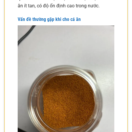
ăn ít tan, có độ ổn định cao trong nước.
Vấn đề thường gặp khi cho cá ăn