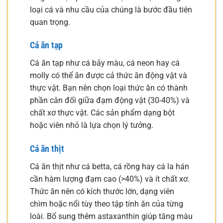
loại cá và nhu cầu của chúng là bước đầu tiên
quan trọng.
Cá ăn tạp
Cá ăn tạp như cá bảy màu, cá neon hay cá
molly có thể ăn được cả thức ăn động vật và
thực vật. Bạn nên chọn loại thức ăn có thành
phần cân đối giữa đạm động vật (30-40%) và
chất xơ thực vật. Các sản phẩm dạng bột
hoặc viên nhỏ là lựa chọn lý tưởng.
Cá ăn thịt
Cá ăn thịt như cá betta, cá rồng hay cá la hán
cần hàm lượng đạm cao (>40%) và ít chất xơ.
Thức ăn nên có kích thước lớn, dạng viên
chìm hoặc nổi tùy theo tập tính ăn của từng
loài. Bổ sung thêm astaxanthin giúp tăng màu