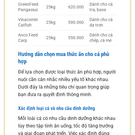
GreenFeed
Dành cho cá
25kg
620.000
Pangasius
tra, basa
Vinacomin
Dành cho cá
25kg
590.000
Catfish
da trơn
Anco Feed
Dành cho cá
25kg
550.000
Carp
chép, cá mè
Hướng dẫn chọn mua thức ăn cho cá phù
hợp
Để lựa chọn được loại thức ăn phù hợp, người
nuôi cần cân nhắc nhiều yếu tố khác nhau.
Dưới đây là những tiêu chí quan trọng giúp
bạn đưa ra quyết định thông minh.
Xác định loại cá và nhu cầu dinh dưỡng
Mỗi loài cá có nhu cầu dinh dưỡng khác nhau
tùy theo tập tính ăn uống, tốc độ tăng trưởng
và giai đoạn phát triển. Việc xác định đúng