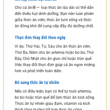
Cho cá ăn单一 loại thức ăn lâu dài có thể dẫn
đến thiếu hụt dinh dưỡng. Bạn nên luân phiên
giữa thức ăn viên, thức ăn tươi sống và thức
ăn đông khô để cung cấp đầy đủ dưỡng chất.
Thực đơn thay đổi theo ngày
Ví dụ: Thứ Hai, Tư, Sáu cho ăn thức ăn viên;
Thứ Ba, Năm cho ăn artemia hoặc bo bo; Thứ
Bảy, Chủ Nhật cho ăn giun chỉ hoặc trùn quế.
Việc thay đổi thực đơn giúp cá ăn ngon miệng
hơn và phát triển toàn diện.
Bổ sung thức ăn tự nhiên
Nếu có điều kiện, bạn có thể tự nuôi artemia,
bo bo hoặc trùn quế để làm thức ăn tươi sống.
Thức ăn tự nhiên giàu đạm, vitamin và kích
thích tăng trưởng tốt hơn thức ăn công