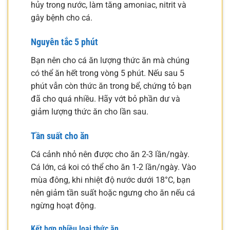
hủy trong nước, làm tăng amoniac, nitrit và
gây bệnh cho cá.
Nguyên tắc 5 phút
Bạn nên cho cá ăn lượng thức ăn mà chúng
có thể ăn hết trong vòng 5 phút. Nếu sau 5
phút vẫn còn thức ăn trong bể, chứng tỏ bạn
đã cho quá nhiều. Hãy vớt bỏ phần dư và
giảm lượng thức ăn cho lần sau.
Tần suất cho ăn
Cá cảnh nhỏ nên được cho ăn 2-3 lần/ngày.
Cá lớn, cá koi có thể cho ăn 1-2 lần/ngày. Vào
mùa đông, khi nhiệt độ nước dưới 18°C, bạn
nên giảm tần suất hoặc ngưng cho ăn nếu cá
ngừng hoạt động.
Kết hợp nhiều loại thức ăn