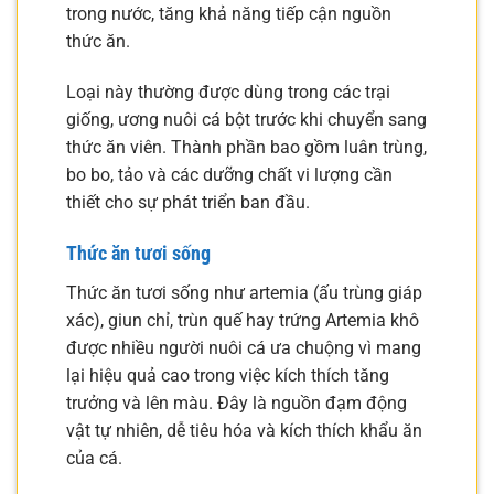
trong nước, tăng khả năng tiếp cận nguồn
thức ăn.
Loại này thường được dùng trong các trại
giống, ương nuôi cá bột trước khi chuyển sang
thức ăn viên. Thành phần bao gồm luân trùng,
bo bo, tảo và các dưỡng chất vi lượng cần
thiết cho sự phát triển ban đầu.
Thức ăn tươi sống
Thức ăn tươi sống như artemia (ấu trùng giáp
xác), giun chỉ, trùn quế hay trứng Artemia khô
được nhiều người nuôi cá ưa chuộng vì mang
lại hiệu quả cao trong việc kích thích tăng
trưởng và lên màu. Đây là nguồn đạm động
vật tự nhiên, dễ tiêu hóa và kích thích khẩu ăn
của cá.