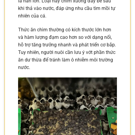
la hán lớn. Loại này chìm xuống đáy bể sau
khi thả vào nước, đáp ứng nhu cầu tìm mồi tự
nhiên của cá.
Thức ăn chìm thường có kích thước lớn hơn
và hàm lượng đạm cao hơn so với dạng nổi,
hỗ trợ tăng trưởng nhanh và phát triển cơ bắp.
Tuy nhiên, người nuôi cần lưu ý vớt phần thức
ăn dư thừa để tránh làm ô nhiễm môi trường
nước.