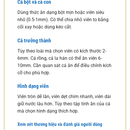
Cá bột và cá con
Dùng thức ăn dạng bột mịn hoặc viên siêu
nhỏ (0.5-1mm). Có thể chia nhỏ viên to bằng
cối xay hoặc dùng kéo cắt.
Cá trưởng thành
Tùy theo loài mà chọn viên có kích thước 2-
6mm. Cá rồng, cá la hán có thể ăn viên 6-
10mm. Cần quan sát cá ăn để điều chỉnh kích
cỡ cho phù hợp.
Hình dạng viên
Viên tròn dễ lăn, viên dẹt chìm nhanh, viên dài
giữ nước lâu hơn. Tùy theo tập tính ăn của cá
mà chọn hình dạng thích hợp.
Xem xét thương hiệu và đánh giá người dùng