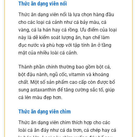
Thức ăn dạng viên nổi
Thức ăn dạng viên nổi là lựa chọn hàng đầu
cho các loại cá cảnh như cá bảy màu, cá
vàng, cá la hán hay cá rồng. Ưu điểm của loại
này là dễ kiểm soát lượng ăn, hạn chế làm
đục nước và phù hợp với tập tính ăn ở tầng
mặt của nhiều loài cá cảnh.
Thành phần chính thường bao gồm bột cá,
bột đậu nành, ngũ cốc, vitamin và khoáng
chất. Một số sản phẩm cao cấp còn được bổ
sung astaxanthin để tăng cường sắc tố, giúp
cá lên màu đẹp hơn.
Thức ăn dạng viên chìm
Thức ăn dạng viên chìm thích hợp cho các
loài cá ăn đáy như cá da trơn, cá chép hay cá