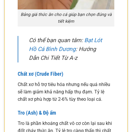
Bảng giá thức ăn cho cá giúp bạn chọn đúng và
tiết kiệm
Có thể bạn quan tâm:
Bạt Lót
Hồ Cá Bình Dương
: Hướng
Dẫn Chi Tiết Từ A-z
Chất xơ (Crude Fiber)
Chất xơ hỗ trợ tiêu hóa nhưng nếu quá nhiều
sẽ làm giảm khả năng hấp thụ đạm. Tỷ lệ
chất xơ phù hợp từ 2-6% tùy theo loại cá.
Tro (Ash) & Độ ẩm
Tro là phần khoáng chất vô cơ còn lại sau khi
đốt cháy thức ăn. Tỷ lệ tro càng thấp thì chất