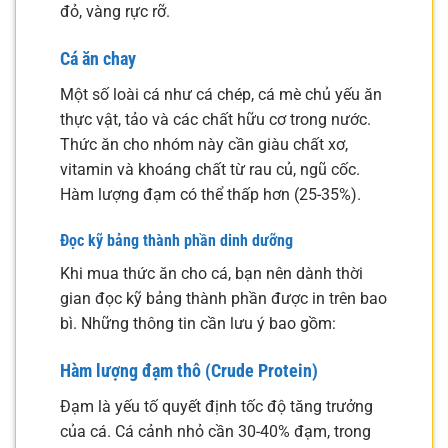
đỏ, vàng rực rỡ.
Cá ăn chay
Một số loài cá như cá chép, cá mè chủ yếu ăn
thực vật, tảo và các chất hữu cơ trong nước.
Thức ăn cho nhóm này cần giàu chất xơ,
vitamin và khoáng chất từ rau củ, ngũ cốc.
Hàm lượng đạm có thể thấp hơn (25-35%).
Đọc kỹ bảng thành phần dinh dưỡng
Khi mua thức ăn cho cá, bạn nên dành thời
gian đọc kỹ bảng thành phần được in trên bao
bì. Những thông tin cần lưu ý bao gồm:
Hàm lượng đạm thô (Crude Protein)
Đạm là yếu tố quyết định tốc độ tăng trưởng
của cá. Cá cảnh nhỏ cần 30-40% đạm, trong