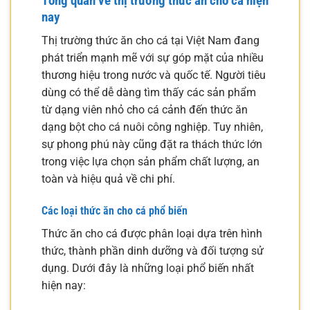
Tổng quan về thị trường thức ăn cho cá hiện
nay
Thị trường thức ăn cho cá tại Việt Nam đang
phát triển mạnh mẽ với sự góp mặt của nhiều
thương hiệu trong nước và quốc tế. Người tiêu
dùng có thể dễ dàng tìm thấy các sản phẩm
từ dạng viên nhỏ cho cá cảnh đến thức ăn
dạng bột cho cá nuôi công nghiệp. Tuy nhiên,
sự phong phú này cũng đặt ra thách thức lớn
trong việc lựa chọn sản phẩm chất lượng, an
toàn và hiệu quả về chi phí.
Các loại thức ăn cho cá phổ biến
Thức ăn cho cá được phân loại dựa trên hình
thức, thành phần dinh dưỡng và đối tượng sử
dụng. Dưới đây là những loại phổ biến nhất
hiện nay: