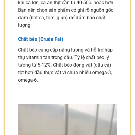
khi cá lớn, cá ăn thịt cần từ 40-50% hoặc hơn.
Bạn nên chọn sản phẩm có ghi rõ nguồn gốc
đạm (bột cá, tôm, giun) để đảm bảo chất
lượng.
Chất béo (Crude Fat)
Chất béo cung cấp năng lượng và hỗ trợ hấp
thụ vitamin tan trong dầu. Tỷ lệ chất béo lý
tưởng từ 5-12%. Chất béo động vật (dầu cá)
tốt hơn dầu thực vật vì chứa nhiều omega-3,
omega-6.